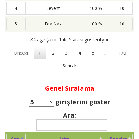
4
Levent
100 %
10
5
Eda Naz
100 %
10
847 girişlerin 1 ile 5 arası gösteriliyor
Önceki
1
2
3
4
5
…
170
Sonraki
Genel Sıralama
girişlerini göster
Ara:
Sıra.
İsim
Puanlar