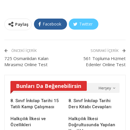
Facebook
Twitter
Paylaş
ÖNCEKI İÇERIK
SONRAKI İÇERIK
725 Osmanlıdan Kalan
561 Topluma Hizmet
Mirasımız Online Test
Edenler Online Test
Bunları Da Beğenebilirsin
Herşey
8. Sınıf İnkılap Tarihi 15
8. Sınıf İnkılap Tarihi
Tatili Kamp Çalışması
Ders Kitabı Cevapları
Halkçılık İlkesi ve
Halkçılık İlkesi
Özellikleri
Doğrultusunda Yapılan