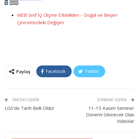
MEB Sınıf İçi Ölçme Etkinlikleri – Doğal ve Beşeri
Çevremizdeki Değişim
Facebook
Twitter
Paylaş
ÖNCEKI İÇERIK
SONRAKI İÇERIK
LGS’de Tarih Belli Oldu!
11-15 Kasım Seminer
Dönemi İzlenecek Olan
Videolar