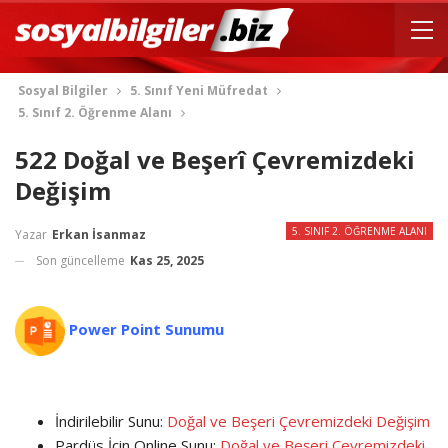
Sosyal Bilgiler
5. Sınıf Yeni Müfredat
5. Sınıf 2. Öğrenme Alanı
522 Doğal ve Beşerî Çevremizdeki
Değişim
5. SINIF 2. ÖĞRENME ALANI
Yazar
Erkan İsanmaz
Son güncelleme
Kas 25, 2025
Power Point Sunumu
İndirilebilir Sunu:
Doğal ve Beşeri Çevremizdeki Değişim
Pardüs İçin Online Sunu:
Doğal ve Beşeri Çevremizdeki