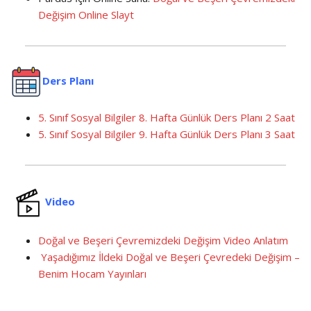
Değişim Online Slayt
Ders Planı
5. Sınıf Sosyal Bilgiler 8. Hafta Günlük Ders Planı 2 Saat
5. Sınıf Sosyal Bilgiler 9. Hafta Günlük Ders Planı 3 Saat
Video
Doğal ve Beşeri Çevremizdeki Değişim Video Anlatım
Yaşadığımız İldeki Doğal ve Beşeri Çevredeki Değişim –
Benim Hocam Yayınları