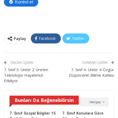
Facebook
Twitter
Paylaş
ÖNCEKI İÇERIK
SONRAKI İÇERIK
7. Sınıf 5. Ünite: 2 Üretim
7. Sınıf 4. Ünite: 4 Özgür
Teknolojisi Hayatımızı
Düşüncenin Bilime Katkısı
Etkiliyor
Bunları Da Beğenebilirsin
Herşey
7. Sınıf Sosyal Bilgiler 15
7. Sınıf Konulara Göre