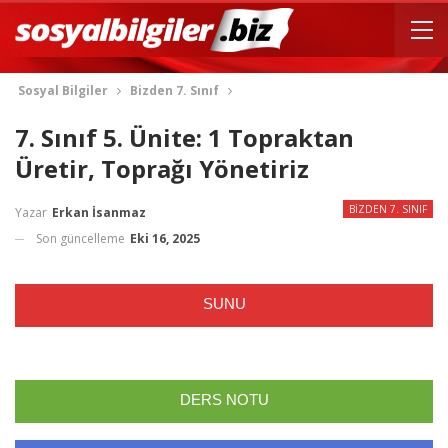
Sosyal Bilgiler
Bizden 7. Sınıf
7. Sınıf 5. Ünite: 1 Topraktan
Üretir, Toprağı Yönetiriz
BIZDEN 7. SINIF
Yazar
Erkan İsanmaz
Son güncelleme
Eki 16, 2025
SUNU
DERS NOTU