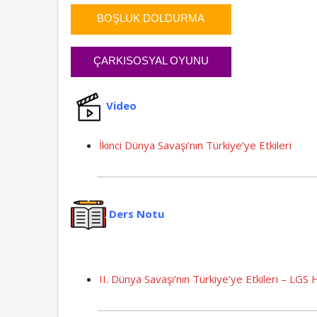
ETKİNLİĞİ
BOŞLUK DOLDURMA
ETKİNLİĞİ
ÇARKISOSYAL OYUNU
Video
İkinci Dünya Savaşı’nın Türkiye’ye Etkileri
Ders Notu
II. Dünya Savaşı’nın Türkiye’ye Etkileri – LGS 