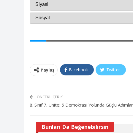
Facebook
Twitter
Paylaş
ÖNCEKI İÇERIK
8. Sınıf 7. Ünite: 5 Demokrasi Yolunda Güçlü Adımlar
Bunları Da Beğenebilirsin