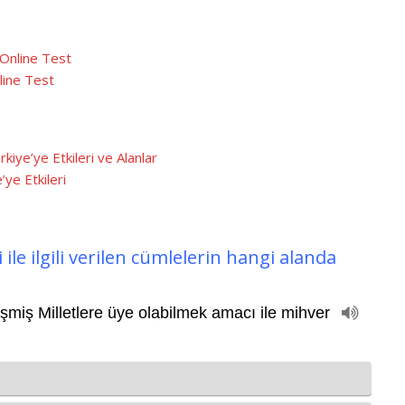
 Online Test
nline Test
kiye’ye Etkileri ve Alanlar
’ye Etkileri
 ile ilgili verilen cümlelerin hangi alanda