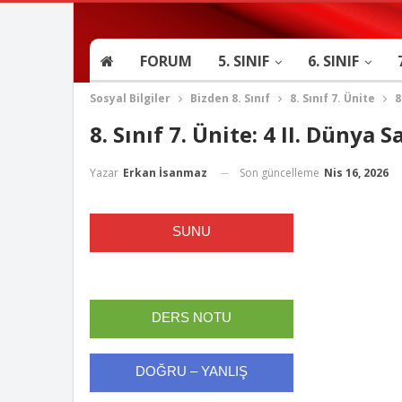
FORUM
5. SINIF
6. SINIF
Sosyal Bilgiler
Bizden 8. Sınıf
8. Sınıf 7. Ünite
8
8. Sınıf 7. Ünite: 4 II. Dünya 
Son güncelleme
Nis 16, 2026
Yazar
Erkan İsanmaz
SUNU
DERS NOTU
DOĞRU – YANLIŞ