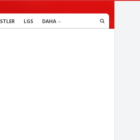
STLER
LGS
DAHA