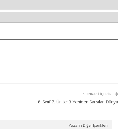
SONRAKI İÇERIK
8. Sınıf 7. Ünite: 3 Yeniden Sarsılan Dünya
Yazarın Diğer Içerikleri