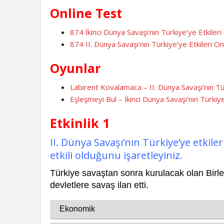
Online Test
874 İkinci Dünya Savaşı’nın Türkiye’ye Etkileri
874 II. Dünya Savaşı’nın Türkiye’ye Etkileri O
Oyunlar
Labirent Kovalamaca – II. Dünya Savaşı’nın Tür
Eşleşmeyi Bul – İkinci Dünya Savaşı’nın Türkiye
Etkinlik 1
II. Dünya Savaşı’nın Türkiye’ye etkileri
etkili olduğunu işaretleyiniz.