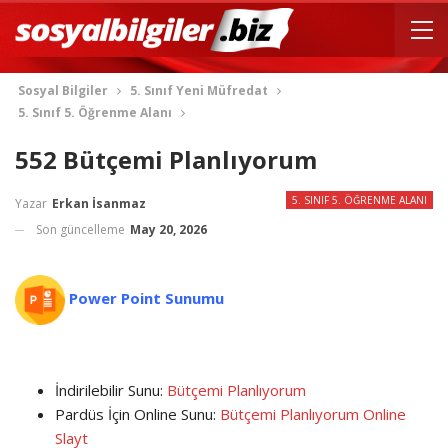
Sosyal Bilgiler
5. Sınıf Yeni Müfredat
5. Sınıf 5. Öğrenme Alanı
552 Bütçemi Planlıyorum
5. SINIF 5. ÖĞRENME ALANI
Yazar
Erkan İsanmaz
Son güncelleme
May 20, 2026
Power Point Sunumu
İndirilebilir Sunu:
Bütçemi Planlıyorum
Pardüs İçin Online Sunu:
Bütçemi Planlıyorum Online
Slayt