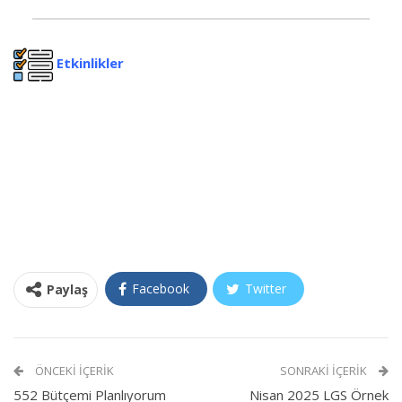
Etkinlikler
Facebook
Twitter
Paylaş
ÖNCEKI İÇERIK
SONRAKI İÇERIK
552 Bütçemi Planlıyorum
Nisan 2025 LGS Örnek