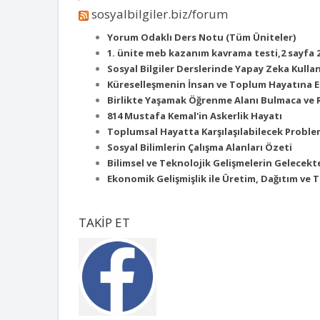
sosyalbilgiler.biz/forum
Yorum Odaklı Ders Notu (Tüm Üniteler)
1. ünite meb kazanım kavrama testi,2 sayfa 
Sosyal Bilgiler Derslerinde Yapay Zeka Kulla
Küreselleşmenin İnsan ve Toplum Hayatına Et
Birlikte Yaşamak Öğrenme Alanı Bulmaca ve 
814 Mustafa Kemal'in Askerlik Hayatı
Toplumsal Hayatta Karşılaşılabilecek Probl
Sosyal Bilimlerin Çalışma Alanları Özeti
Bilimsel ve Teknolojik Gelişmelerin Gelecekt
Ekonomik Gelişmişlik ile Üretim, Dağıtım ve
TAKİP ET