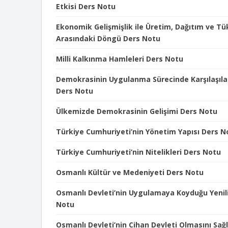
Etkisi Ders Notu
Ekonomik Gelişmişlik ile Üretim, Dağıtım ve T
Arasındaki Döngü Ders Notu
Milli Kalkınma Hamleleri Ders Notu
Demokrasinin Uygulanma Sürecinde Karşılaşıla
Ders Notu
Ülkemizde Demokrasinin Gelişimi Ders Notu
Türkiye Cumhuriyeti’nin Yönetim Yapısı Ders N
Türkiye Cumhuriyeti’nin Nitelikleri Ders Notu
Osmanlı Kültür ve Medeniyeti Ders Notu
Osmanlı Devleti’nin Uygulamaya Koyduğu Yenili
Notu
Osmanlı Devleti’nin Cihan Devleti Olmasını Sağ