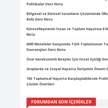
Politikalar Ders Notu
Bölgesel ve Küresel Sorunların Çözümünde Ülk
Rolü Ders Notu
Küreselleşmenin İnsan ve Toplum Hayatına Etki
Notu
Millî Meseleler Karşısında Türk Toplumunun T
Davranışları Ders Notu
Özel Gereksinimli Bireyler İçin Fırsat Eşitliği D
Gruplarda ve Sosyal Hayatta İletişimin Önemi 
763 Toplumsal Hayatta Karşılaşılabilecek Prob
Çözüm Önerileri
FORUMDAN SON İÇERİKLER