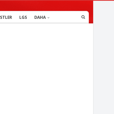
STLER
LGS
DAHA