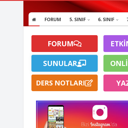
FORUM
5. SINIF
6. SINIF
FORUM
ETKİ
SUNULAR
ONLİ
DERS NOTLARI
YA