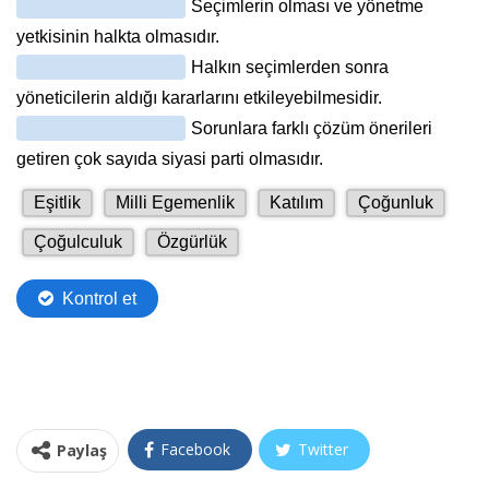
Facebook
Twitter
Paylaş