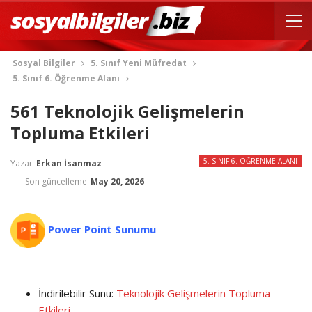
Sosyal Bilgiler
5. Sınıf Yeni Müfredat
5. Sınıf 6. Öğrenme Alanı
561 Teknolojik Gelişmelerin
Topluma Etkileri
5. SINIF 6. ÖĞRENME ALANI
Yazar
Erkan İsanmaz
Son güncelleme
May 20, 2026
Power Point Sunumu
İndirilebilir Sunu:
Teknolojik Gelişmelerin Topluma
Etkileri