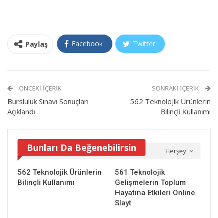
Facebook
Twitter
Paylaş
ÖNCEKI İÇERIK
SONRAKI İÇERIK
Bursluluk Sınavı Sonuçları
562 Teknolojik Ürünlerin
Açıklandı
Bilinçli Kullanımı
Bunları Da Beğenebilirsin
Herşey
562 Teknolojik Ürünlerin
561 Teknolojik
Bilinçli Kullanımı
Gelişmelerin Toplum
Hayatına Etkileri Online
Slayt