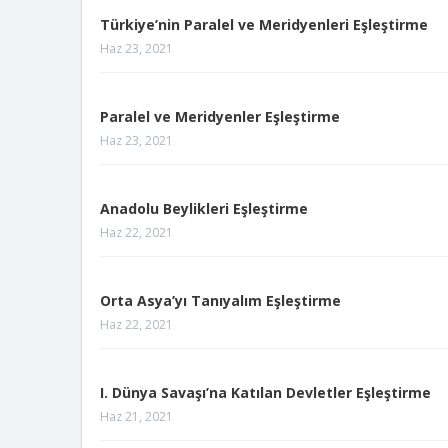
Türkiye’nin Paralel ve Meridyenleri Eşleştirme
Haz 23, 2021
Paralel ve Meridyenler Eşleştirme
Haz 23, 2021
Anadolu Beylikleri Eşleştirme
Haz 22, 2021
Orta Asya’yı Tanıyalım Eşleştirme
Haz 22, 2021
I. Dünya Savaşı’na Katılan Devletler Eşleştirme
Haz 21, 2021