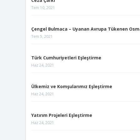
Ceza Çarkı
Tem 10, 2021
Çengel Bulmaca – Uyanan Avrupa Tükenen Osma
Tem 5, 2021
Türk Cumhuriyetleri Eşleştirme
Haz 24, 2021
Ülkemiz ve Komşularımız Eşleştirme
Haz 24, 2021
Yatırım Projeleri Eşleştirme
Haz 24, 2021