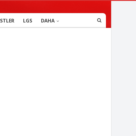
STLER
LGS
DAHA