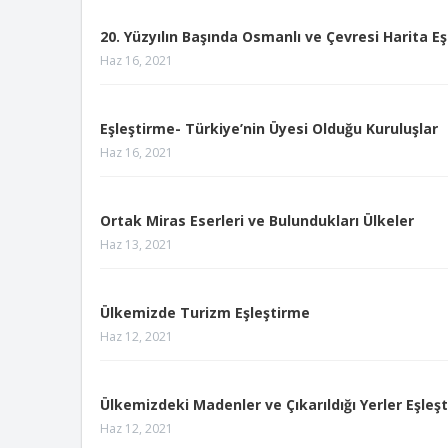
20. Yüzyılın Başında Osmanlı ve Çevresi Harita E
Haz 16, 2021
Eşleştirme- Türkiye’nin Üyesi Olduğu Kuruluşlar
Haz 16, 2021
Ortak Miras Eserleri ve Bulundukları Ülkeler
Haz 13, 2021
Ülkemizde Turizm Eşleştirme
Haz 12, 2021
Ülkemizdeki Madenler ve Çıkarıldığı Yerler Eşleş
Haz 12, 2021