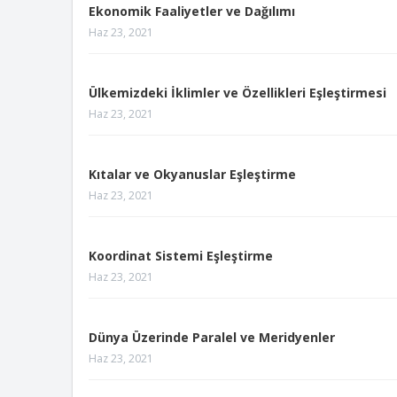
Ekonomik Faaliyetler ve Dağılımı
Haz 23, 2021
Ülkemizdeki İklimler ve Özellikleri Eşleştirmesi
Haz 23, 2021
Kıtalar ve Okyanuslar Eşleştirme
Haz 23, 2021
Koordinat Sistemi Eşleştirme
Haz 23, 2021
Dünya Üzerinde Paralel ve Meridyenler
Haz 23, 2021