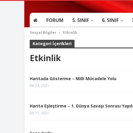
FORUM
5. SINIF
6. SINIF
Sosyal Bilgiler
Etkinlik
Kategori İçerikleri
Etkinlik
Haritada Gösterme – Milli Mücadele Yolu
Eki 24, 2021
Harita Eşleştirme – 1. Dünya Savaşı Sonrası Yapıl
Eki 11, 2021