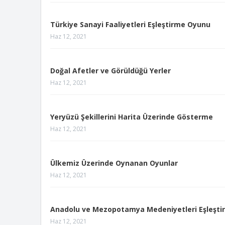
Türkiye Sanayi Faaliyetleri Eşleştirme Oyunu
Haz 12, 2021
Doğal Afetler ve Görüldüğü Yerler
Haz 12, 2021
Yeryüzü Şekillerini Harita Üzerinde Gösterme
Haz 12, 2021
Ülkemiz Üzerinde Oynanan Oyunlar
Haz 12, 2021
Anadolu ve Mezopotamya Medeniyetleri Eşleşt
Haz 12, 2021