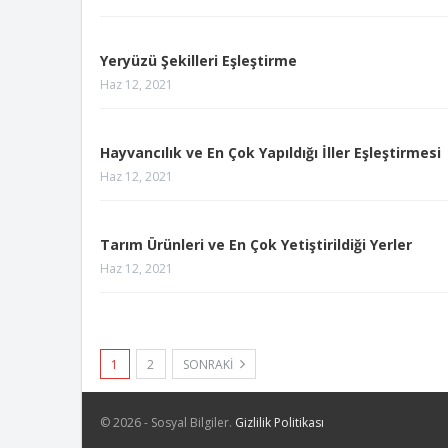
Yeryüzü Şekilleri Eşleştirme
Haz 12, 2021
Hayvancılık ve En Çok Yapıldığı İller Eşleştirmesi
Haz 12, 2021
Tarım Ürünleri ve En Çok Yetiştirildiği Yerler
Haz 12, 2021
1
2
SONRAKI
© 2026 - Sosyal Bilgiler.
Gizlilik Politikası