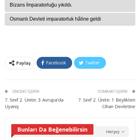
Facebook
Twitter
Paylaş
ÖNCEKI İÇERIK
SONRAKI İÇERIK
7. Sınıf 2. Ünite: 3 Avrupa’da
7. Sınıf 2. Ünite: 1 Beylikten
Uyanış
Cihan Devletine
Bunları Da Beğenebilirsin
Herşey