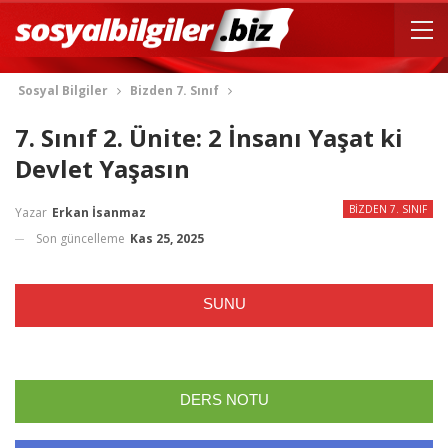
Sosyal Bilgiler
Bizden 7. Sınıf
7. Sınıf 2. Ünite: 2 İnsanı Yaşat ki
Devlet Yaşasın
BIZDEN 7. SINIF
Yazar
Erkan İsanmaz
Son güncelleme
Kas 25, 2025
SUNU
DERS NOTU