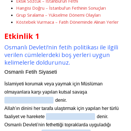
Eksik Sözcük – İstanbul’un Fethi
Hangisi Doğru – İstanbul’un Fethinin Sonuçları
Grup Sıralama – Yükselme Dönemi Olayları
Köstebek Vurmaca – Fatih Döneminde Alınan Yerler
Etkinlik 1
Osmanlı Devleti’nin fetih politikası ile ilgili
verilen cümlelerdeki boş yerleri uygun
kelimelerle doldurunuz.