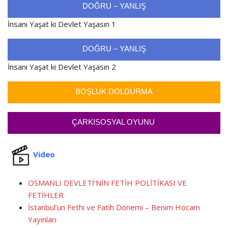
DOĞRU – YANLIŞ
İnsanı Yaşat ki Devlet Yaşasın 1
DOĞRU – YANLIŞ
İnsanı Yaşat ki Devlet Yaşasın 2
BOŞLUK DOLDURMA
ÇARKISOSYAL OYUNU
Video
OSMANLI DEVLETİ’NİN FETİH POLİTİKASI VE
FETİHLER
İstanbul’un Fethi ve Fatih Dönemi – Benim Hocam
Yayınları