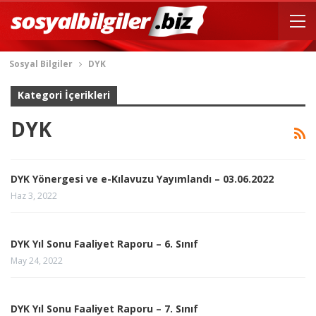
Sosyal Bilgiler
DYK
Kategori İçerikleri
DYK
DYK Yönergesi ve e-Kılavuzu Yayımlandı – 03.06.2022
Haz 3, 2022
DYK Yıl Sonu Faaliyet Raporu – 6. Sınıf
May 24, 2022
DYK Yıl Sonu Faaliyet Raporu – 7. Sınıf