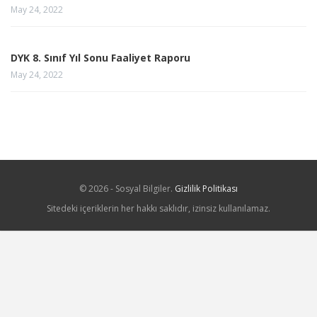
May 24, 2022
DYK 8. Sınıf Yıl Sonu Faaliyet Raporu
May 24, 2022
© 2026 - Sosyal Bilgiler.
Gizlilik Politikası
Sitedeki içeriklerin her hakkı saklıdır, izinsiz kullanılamaz.