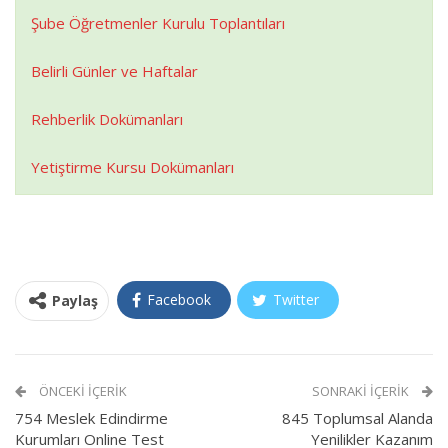
Şube Öğretmenler Kurulu Toplantıları
Belirli Günler ve Haftalar
Rehberlik Dokümanları
Yetiştirme Kursu Dokümanları
Facebook
Twitter
Paylaş
ÖNCEKI İÇERIK
SONRAKI İÇERIK
754 Meslek Edindirme
845 Toplumsal Alanda
Kurumları Online Test
Yenilikler Kazanım