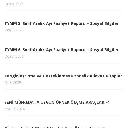
Oca 6, 2026
TYMM 5. Sınıf Aralık Ayı Faaliyet Raporu – Sosyal Bilgiler
Oca 5, 2026
TYMM 6. Sınıf Aralık Ayı Faaliyet Raporu – Sosyal Bilgiler
Oca 5, 2026
Zenginleştirme ve Desteklemeye Yönelik Kılavuz Kitaplar
Eyl 6, 2025
YENİ MÜFREDATA UYGUN ÖRNEK ÖLÇME ARAÇLARI-4
Ara 18, 2024