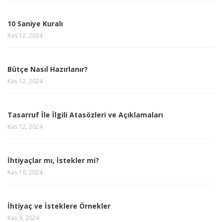
10 Saniye Kuralı
Kas 12, 2024
Bütçe Nasıl Hazırlanır?
Kas 12, 2024
Tasarruf İle İlgili Atasözleri ve Açıklamaları
Kas 12, 2024
İhtiyaçlar mı, İstekler mi?
Kas 10, 2024
İhtiyaç ve İsteklere Örnekler
Kas 9, 2024