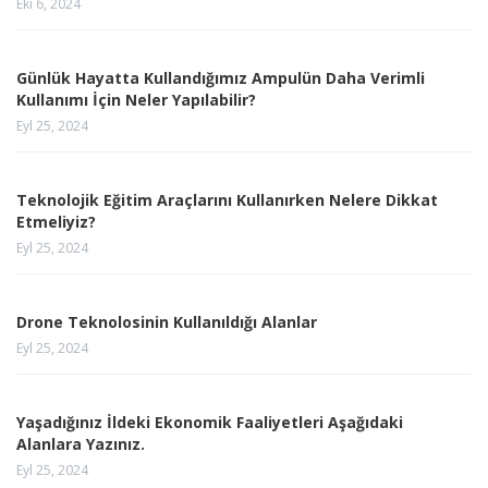
Eki 6, 2024
Günlük Hayatta Kullandığımız Ampulün Daha Verimli
Kullanımı İçin Neler Yapılabilir?
Eyl 25, 2024
Teknolojik Eğitim Araçlarını Kullanırken Nelere Dikkat
Etmeliyiz?
Eyl 25, 2024
Drone Teknolosinin Kullanıldığı Alanlar
Eyl 25, 2024
Yaşadığınız İldeki Ekonomik Faaliyetleri Aşağıdaki
Alanlara Yazınız.
Eyl 25, 2024