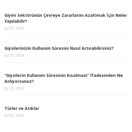
Giyim Sektörünün Çevreye Zararlarını Azaltmak İçin Neler
Yapılabilir?
Eyl 25, 2024
Giysilerinizin Kullanım Süresini Nasıl Artırabilirsiniz?
Eyl 25, 2024
“Giysilerin Kullanım Süresinin Kısalması” İfadesinden Ne
Anlıyorsunuz?
Eyl 25, 2024
Türler ve Atıklar
Eyl 25, 2024