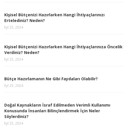
Kişisel Bütçenizi Hazırlarken Hangi İhtiyaçlarınızı
Ertelediniz? Neden?
Eyl 25, 2024
Kişisel Bütçenizi Hazırlarken Hangi İhtiyaçlarınıza Öncelik
Verdiniz? Neden?
Eyl 25, 2024
Bütçe Hazırlamanın Ne Gibi Faydaları Olabilir?
Eyl 25, 2024
Doğal Kaynakların İsraf Edilmeden Verimli Kullanımı
Konusunda İnsanları Bilinçlendirmek İçin Neler
Söylerdiniz?
Eyl 25, 2024