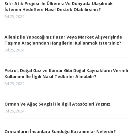
Sıfır Atık Projesi ile Ülkemiz Ve Dünyada Ulaşılmak
İstenen Hedeflere Nasıl Destek Olabilirsiniz?
Eyl 25, 2024
Aileniz ile Yapacağınız Pazar Veya Market Alışverişinde
Taşıma Araçlarından Hangilerini Kullanmak İstersiniz?
Eyl 25, 2024
Petrol, Doğal Gaz ve Kömür Gibi Doğal Kaynakların Verimli
Kullanımı İle İlgili Nasıl Tedbirler Alınabilir?
Eyl 25, 2024
Orman Ve Ağaç Sevgisi İle İlgili Atasözleri Yazınız.
Eyl 25, 2024
Ormanların İnsanlara Sunduğu Kazanımlar Nelerdir?