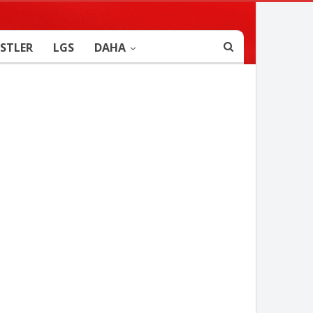
STLER
LGS
DAHA