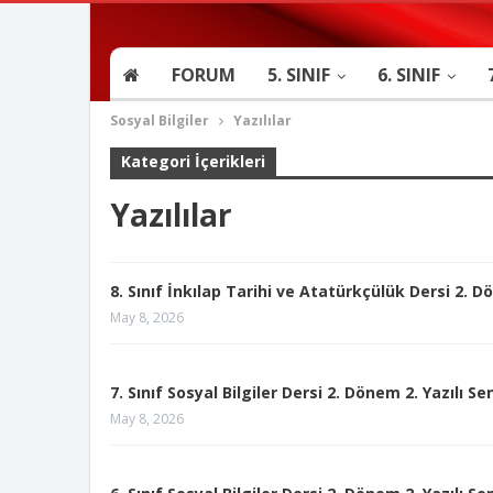
FORUM
5. SINIF
6. SINIF
Sosyal Bilgiler
Yazılılar
Kategori İçerikleri
Yazılılar
8. Sınıf İnkılap Tarihi ve Atatürkçülük Dersi 2. D
May 8, 2026
7. Sınıf Sosyal Bilgiler Dersi 2. Dönem 2. Yazılı S
May 8, 2026