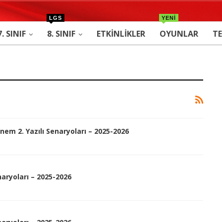
LGS
YENİ
7. SINIF
8. SINIF
ETKINLIKLER
OYUNLAR
TE
önem 2. Yazılı Senaryoları – 2025-2026
enaryoları – 2025-2026