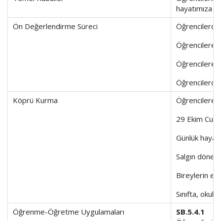
hayatımıza ka
Ön Değerlendirme Süreci
Öğrencilerden 
Öğrencilere “e
Öğrencilere, t
Öğrencilerden
Köprü Kurma
Öğrencilere ev
29 Ekim Cumhu
Günlük hayatt
Salgın dönemi
Bireylerin ev
Sınıfta, okul
Öğrenme-Öğretme Uygulamaları
SB.5.4.1