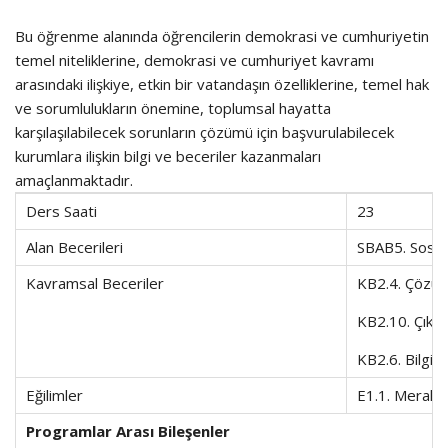
Bu öğrenme alanında öğrencilerin demokrasi ve cumhuriyetin
temel niteliklerine, demokrasi ve cumhuriyet kavramı
arasındaki ilişkiye, etkin bir vatandaşın özelliklerine, temel hak
ve sorumlulukların önemine, toplumsal hayatta
karşılaşılabilecek sorunların çözümü için başvurulabilecek
kurumlara ilişkin bilgi ve beceriler kazanmaları
amaçlanmaktadır.
Ders Saati
23
Alan Becerileri
SBAB5. Sosyal
Kavramsal Beceriler
KB2.4. Çözüm
KB2.10. Çıka
KB2.6. Bilgi 
Eğilimler
E1.1. Merak, 
Programlar Arası Bileşenler