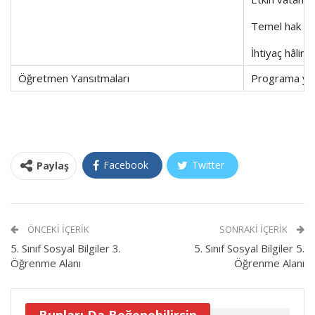
Temel hak ve s
İhtiyaç hâlin
Öğretmen Yansıtmaları
Programa yöne
Facebook
Twitter
Paylaş
ÖNCEKI İÇERIK
SONRAKI İÇERIK
5. Sınıf Sosyal Bilgiler 3.
5. Sınıf Sosyal Bilgiler 5.
Öğrenme Alanı
Öğrenme Alanı
Bunları Da Beğenebilirsin