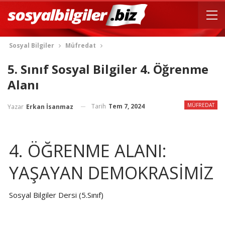
Sosyal Bilgiler
Müfredat
5. Sınıf Sosyal Bilgiler 4. Öğrenme
Alanı
MÜFREDAT
Tarih
Tem 7, 2024
Yazar
Erkan İsanmaz
4. ÖĞRENME ALANI:
YAŞAYAN DEMOKRASİMİZ
Sosyal Bilgiler Dersi (5.Sınıf)