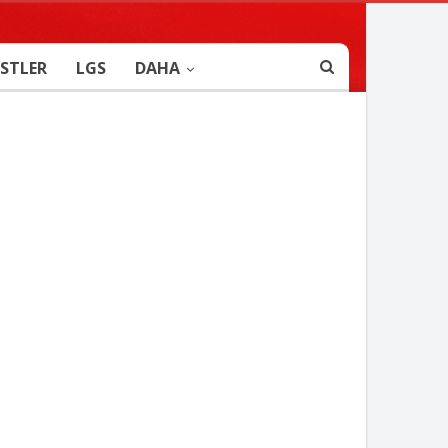
STLER
LGS
DAHA