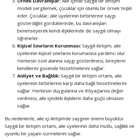
Örnek Davranışlar:
Aile içinde saygılı bir iletişim
modeli sergilemek, çocuklar için olumlu bir örnek teşkil
eder. Çocuklar, aile üyelerinin birbirlerine saygı
gösterdiğini gördüklerinde, bu davranışları
benimseyerek kendi ilişkilerinde de saygılı olmayı
öğrenirler.
Kişisel Sınırların Korunması:
Saygılı iletişim, aile
üyelerinin kişisel sınırlarını korumasına yardımcı olur.
Herkesin özel alanına saygı gösterilmesi, bireylerin
kendilerini güvende hissetmelerini sağlar.
Aidiyet ve Bağlılık:
Saygılı bir iletişim ortamı, aile
üyelerinin birbirlerine karşı daha bağlı hissetmelerini
sağlar. Herkesin duygularına ve ihtiyaçlarına değer
verilmesi, aile içindeki ilişkilerin daha güçlü olmasını
sağlar.
Bu nedenlerle, aile içi iletişimde saygının önemi büyüktür.
Saygılı bir iletişim ortamı, aile üyelerinin daha mutlu, sağlıklı ve
uyumlu bir yaşam sürmelerini sağlar.