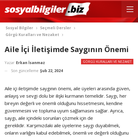
Sosyal Bilgiler
Seçmeli Dersler
Görgü Kuralları ve Nezaket
Aile İçi İletişimde Saygının Önemi
GÖRGÜ KURALLARI VE NEZAKET
Yazar
Erkan İsanmaz
Son güncelleme
Şub 22, 2024
Aile içi iletişimde saygının önemi, aile üyeleri arasında güven,
anlayış ve sevgi dolu bir ilişki kurmanın temelidir. Saygı, her
bireyin değerli ve önemli olduğunu hissetmesini, kendine
güvenmesini ve topluma uyum sağlamasını sağlar. Ayrıca,
saygı, aile içindeki sorunları çözmek için de
gereklidir. Karşımızdaki aile üyelerine saygı duyabilmek,
onların varlığını kabul edebilmek, önemli ve değerli olduğunu