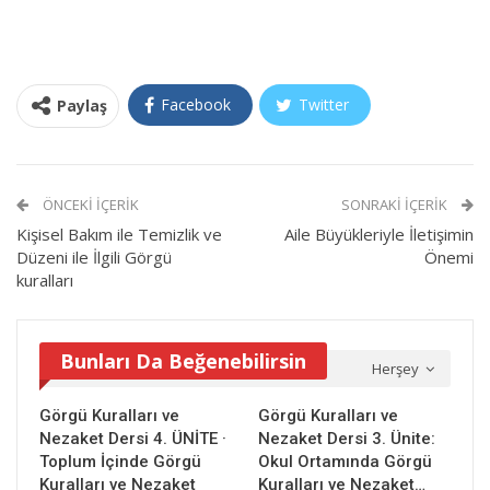
Facebook
Twitter
Paylaş
ÖNCEKI İÇERIK
SONRAKI İÇERIK
Kişisel Bakım ile Temizlik ve
Aile Büyükleriyle İletişimin
Düzeni ile İlgili Görgü
Önemi
kuralları
Bunları Da Beğenebilirsin
Herşey
Görgü Kuralları ve
Görgü Kuralları ve
Nezaket Dersi 4. ÜNİTE ·
Nezaket Dersi 3. Ünite:
Toplum İçinde Görgü
Okul Ortamında Görgü
Kuralları ve Nezaket
Kuralları ve Nezaket…