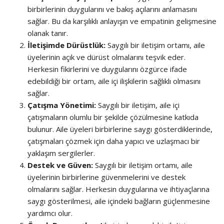
birbirlerinin duygularını ve bakış açılarını anlamasını
sağlar. Bu da karşılıklı anlayışın ve empatinin gelişmesine
olanak tanır.
İletişimde Dürüstlük:
Saygılı bir iletişim ortamı, aile
üyelerinin açık ve dürüst olmalarını teşvik eder.
Herkesin fikirlerini ve duygularını özgürce ifade
edebildiği bir ortam, aile içi ilişkilerin sağlıklı olmasını
sağlar.
Çatışma Yönetimi:
Saygılı bir iletişim, aile içi
çatışmaların olumlu bir şekilde çözülmesine katkıda
bulunur. Aile üyeleri birbirlerine saygı gösterdiklerinde,
çatışmaları çözmek için daha yapıcı ve uzlaşmacı bir
yaklaşım sergilerler.
Destek ve Güven:
Saygılı bir iletişim ortamı, aile
üyelerinin birbirlerine güvenmelerini ve destek
olmalarını sağlar. Herkesin duygularına ve ihtiyaçlarına
saygı gösterilmesi, aile içindeki bağların güçlenmesine
yardımcı olur.