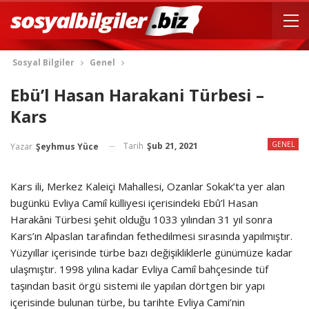
Sosyal Bilgiler
Genel
Ebü’l Hasan Harakani Türbesi –
Kars
GENEL
Tarih
Şub 21, 2021
Yazar
Şeyhmus Yüce
Kars ili, Merkez Kaleiçi Mahallesi, Ozanlar Sokak’ta yer alan
bugünkü Evliya Camiî külliyesi içerisindeki Ebû’l Hasan
Harakâni Türbesi şehit olduğu 1033 yılından 31 yıl sonra
Kars’ın Alpaslan tarafından fethedilmesi sırasında yapılmıştır.
Yüzyıllar içerisinde türbe bazı değişikliklerle günümüze kadar
ulaşmıştır. 1998 yılına kadar Evliya Camiî bahçesinde tüf
taşından basit örgü sistemi ile yapılan dörtgen bir yapı
içerisinde bulunan türbe, bu tarihte Evliya Cami’nin