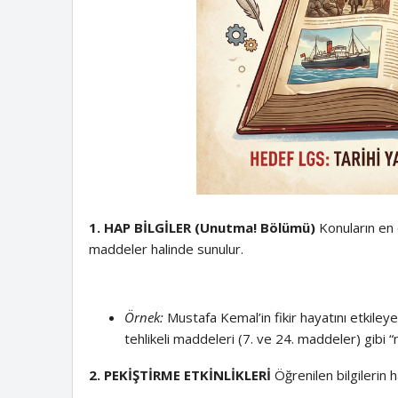
1. HAP BİLGİLER (Unutma! Bölümü)
Konuların en c
maddeler halinde sunulur.
Örnek:
Mustafa Kemal’in fikir hayatını etkiley
tehlikeli maddeleri (7. ve 24. maddeler) gibi “nok
2. PEKİŞTİRME ETKİNLİKLERİ
Öğrenilen bilgilerin h