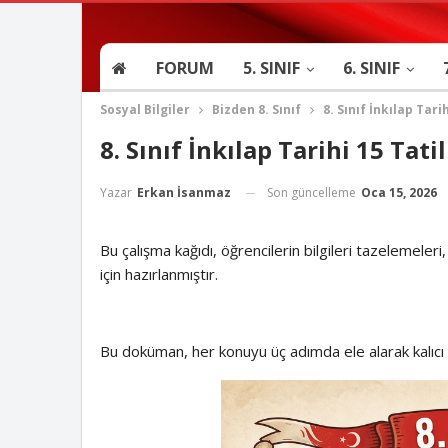
FORUM
5. SINIF
6. SINIF
Sosyal Bilgiler
Bizden 8. Sınıf
8. Sınıf İnkılap Tar
8. Sınıf İnkılap Tarihi 15 Tat
Son güncelleme
Oca 15, 2026
Yazar
Erkan İsanmaz
Bu çalışma kağıdı,
öğrencilerin bilgileri tazelemeleri,
için hazırlanmıştır.
Bu doküman, her konuyu üç adımda ele alarak kalıcı