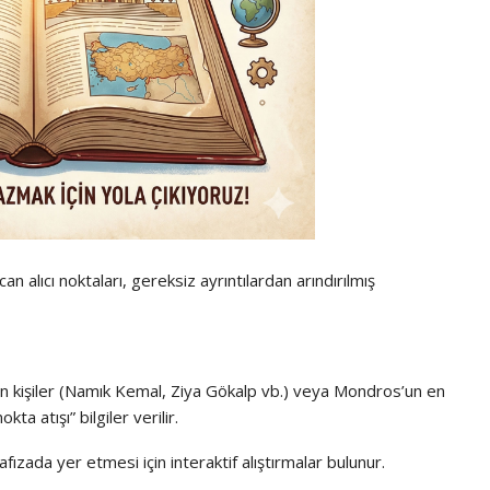
an alıcı noktaları, gereksiz ayrıntılardan arındırılmış
en kişiler (Namık Kemal, Ziya Gökalp vb.) veya Mondros’un en
ta atışı” bilgiler verilir
.
afızada yer etmesi için interaktif alıştırmalar bulunur.