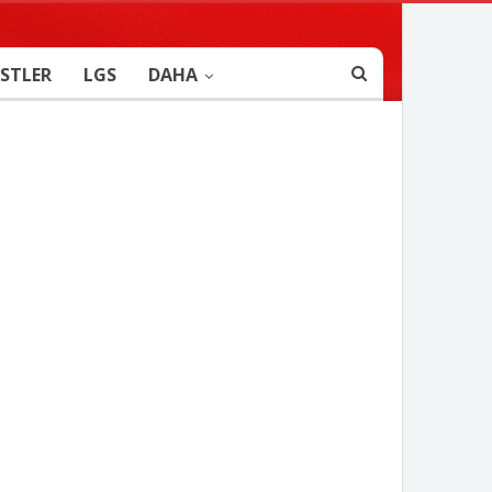
STLER
LGS
DAHA