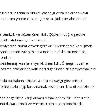
alları, insanların birlikte yaşadığı veya bir arada vakit
runmasına yardımcı olur. İşte ortak kullanım alanlarında
a temizlik ve düzen önemlidir. Çöplerin doğru şekilde
zenli tutulması için önemlidir.
 seviyesine dikkat etmek gerekir. Yüksek sesle konuşmak,
anların rahatsız olmasına neden olabilir. Bu nedenle,
emlidir.
 belirlenmiş kurallara uymak önemlidir. Örneğin, yüzme
taşıma araçlarında koltukları diğer insanlarla paylaşmak gibi
ında başkalarının kişisel alanlarına saygı göstermek
erine fazla itişip kakışmamak, kişisel sınırlara dikkat etmek
nda engellilere karşı duyarlı olmak önemlidir. Engellilere
larına dikkat etmek ve yardımcı olmak gerekmektedir.