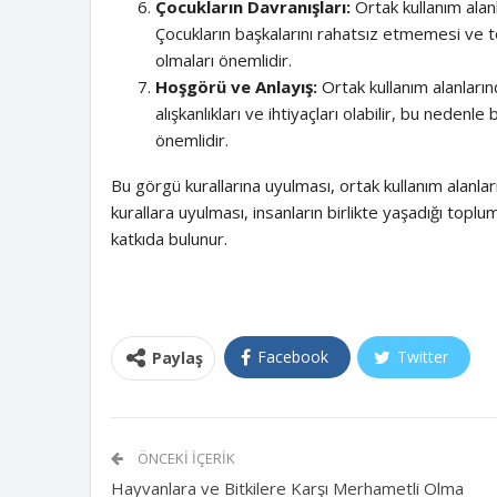
Çocukların Davranışları:
Ortak kullanım alan
Çocukların başkalarını rahatsız etmemesi ve 
olmaları önemlidir.
Hoşgörü ve Anlayış:
Ortak kullanım alanların
alışkanlıkları ve ihtiyaçları olabilir, bu neden
önemlidir.
Bu görgü kurallarına uyulması, ortak kullanım alanlar
kurallara uyulması, insanların birlikte yaşadığı top
katkıda bulunur.
Facebook
Twitter
Paylaş
ÖNCEKI İÇERIK
Hayvanlara ve Bitkilere Karşı Merhametli Olma