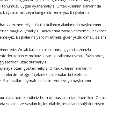
s tonumuzu uygun ayarlamalıyız. Ortak kullanım alanlarında
, bağırmamalı veya kavga etmemeliyiz. Başkalarının
rahatsız etmemeliyiz. Ortak kullanım alanlarında başkalarının
ihlerine saygı duymalıyız. Başkalarına zarar vermemeli, hakaret
eliyiz. Başkalarına yardım etmeli, güler yüzlü olmalı, selam
meliyiz. Ortak kullanım alanlarında giyim tarzımızla
afetler tercih etmeliyiz. Giyim kurallarına uymalı, fazla spor,
 giysilerden uzak durmalıyız.
 uymaya özen göstermeliyiz. Ortak kullanım alanlarının
n, müzelerde fotoğraf çekmek, sinemalarda telefonla
. Bu kurallara uymalı, ihlal etmemeli veya başkalarını
uralları, hem kendimiz hem de başkaları için önemlidir. Ortak
sevilen ve sayılan kişiler olabilir, insanlarla sağlıklı iletişim