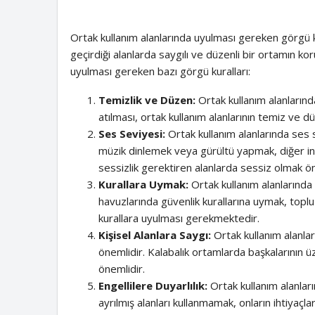
Ortak kullanım alanlarında uyulması gereken görgü kur
geçirdiği alanlarda saygılı ve düzenli bir ortamın ko
uyulması gereken bazı görgü kuralları:
Temizlik ve Düzen:
Ortak kullanım alanlarınd
atılması, ortak kullanım alanlarının temiz ve dü
Ses Seviyesi:
Ortak kullanım alanlarında ses
müzik dinlemek veya gürültü yapmak, diğer ins
sessizlik gerektiren alanlarda sessiz olmak ön
Kurallara Uymak:
Ortak kullanım alanlarında
havuzlarında güvenlik kurallarına uymak, toplu 
kurallara uyulması gerekmektedir.
Kişisel Alanlara Saygı:
Ortak kullanım alanlar
önemlidir. Kalabalık ortamlarda başkalarının üz
önemlidir.
Engellilere Duyarlılık:
Ortak kullanım alanları
ayrılmış alanları kullanmamak, onların ihtiyaç