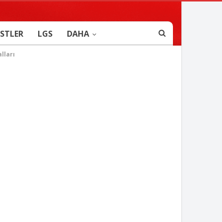
STLER
LGS
DAHA
lları