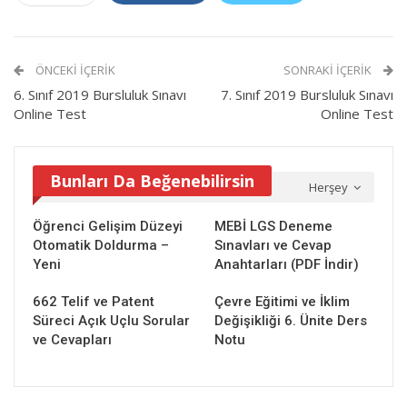
ÖNCEKI İÇERIK
SONRAKI İÇERIK
6. Sınıf 2019 Bursluluk Sınavı
7. Sınıf 2019 Bursluluk Sınavı
Online Test
Online Test
Bunları Da Beğenebilirsin
Herşey
Öğrenci Gelişim Düzeyi
MEBİ LGS Deneme
Otomatik Doldurma –
Sınavları ve Cevap
Yeni
Anahtarları (PDF İndir)
662 Telif ve Patent
Çevre Eğitimi ve İklim
Süreci Açık Uçlu Sorular
Değişikliği 6. Ünite Ders
ve Cevapları
Notu