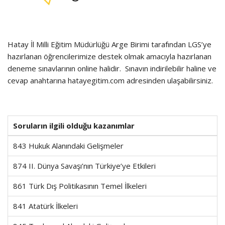
Hatay İl Milli Eğitim Müdürlüğü Arge Birimi tarafından LGS’ye
hazırlanan öğrencilerimize destek olmak amacıyla hazırlanan
deneme sınavlarının online halidir. Sınavın indirilebilir haline ve
cevap anahtarına hatayegitim.com adresinden ulaşabilirsiniz.
Soruların ilgili olduğu kazanımlar
843 Hukuk Alanındaki Gelişmeler
874 II. Dünya Savaşı’nın Türkiye’ye Etkileri
861 Türk Dış Politikasının Temel İlkeleri
841 Atatürk İlkeleri