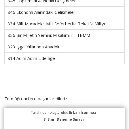
845 Toplumsal Alandaki Gelişmeler
846 Ekonomi Alanındaki Gelişmeler
834 Milli Mücadele, Milli Seferberlik: Tekalif-i Milliye
826 Bir Milletin Yemini: Misakımillî – TBMM
823 İşgal Yıllarında Anadolu
814 Adım Adım Liderliğe
Tüm öğrencilere başarılar dileriz.
Tarafından oluşturuldu
Erkan İsanmaz
8. Sınıf Deneme Sınavı