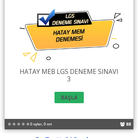
HATAY MEB LGS DENEME SINAVI
3
88
0 oylar, 0 ort