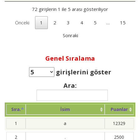
72 girişlerin 1 ile 5 arası gösteriliyor
Önceki
1
2
3
4
5
…
15
Sonraki
Genel Sıralama
girişlerini göster
Ara:
Sıra.
İsim
Puanlar
1
a
12329
2
.
2500