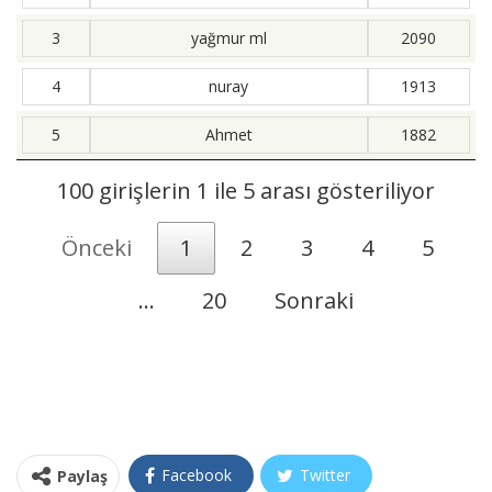
3
yağmur ml
2090
4
nuray
1913
5
Ahmet
1882
100 girişlerin 1 ile 5 arası gösteriliyor
Önceki
1
2
3
4
5
…
20
Sonraki
Facebook
Twitter
Paylaş