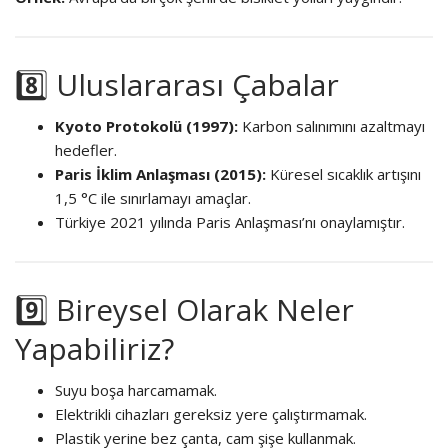
8️⃣ Uluslararası Çabalar
Kyoto Protokolü (1997):
Karbon salınımını azaltmayı
hedefler.
Paris İklim Anlaşması (2015):
Küresel sıcaklık artışını
1,5 °C ile sınırlamayı amaçlar.
Türkiye 2021 yılında Paris Anlaşması’nı onaylamıştır.
9️⃣ Bireysel Olarak Neler
Yapabiliriz?
Suyu boşa harcamamak.
Elektrikli cihazları gereksiz yere çalıştırmamak.
Plastik yerine bez çanta, cam şişe kullanmak.