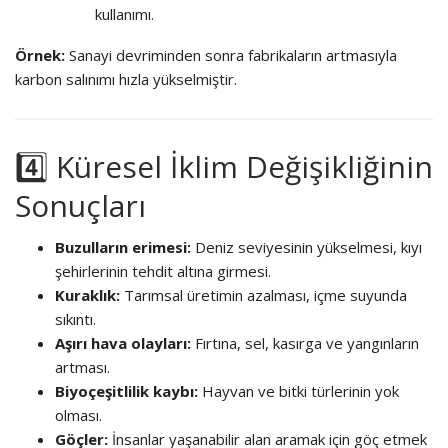
kullanımı.
Örnek:
Sanayi devriminden sonra fabrikaların artmasıyla
karbon salınımı hızla yükselmiştir.
4️⃣ Küresel İklim Değişikliğinin
Sonuçları
Buzulların erimesi:
Deniz seviyesinin yükselmesi, kıyı
şehirlerinin tehdit altına girmesi.
Kuraklık:
Tarımsal üretimin azalması, içme suyunda
sıkıntı.
Aşırı hava olayları:
Fırtına, sel, kasırga ve yangınların
artması.
Biyoçeşitlilik kaybı:
Hayvan ve bitki türlerinin yok
olması.
Göçler:
İnsanlar yaşanabilir alan aramak için göç etmek