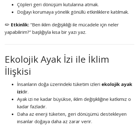
Çöpleri geri dönüşüm kutularına atmak.
Doğayı korumaya yönelik gönüllü etkinliklere katılmak.
✏️
Etkinlik:
“Ben iklim değişikliği ile mücadele için neler
yapabilirim?” başlığıyla kısa bir yazı yaz.
Ekolojik Ayak İzi ile İklim
İlişkisi
İnsanların doğa üzerindeki tüketim izleri
ekolojik ayak
izi
dir.
Ayak izi ne kadar büyükse, iklim değişikliğine katkımız o
kadar fazladır.
Daha az enerji tüketen, geri dönüşümü destekleyen
insanlar doğaya daha az zarar verir.