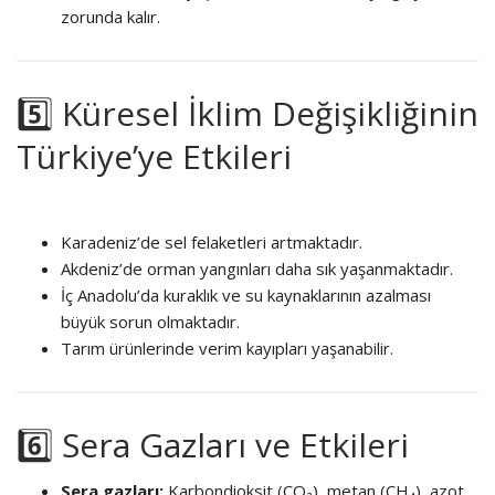
zorunda kalır.
5️⃣ Küresel İklim Değişikliğinin
Türkiye’ye Etkileri
Karadeniz’de sel felaketleri artmaktadır.
Akdeniz’de orman yangınları daha sık yaşanmaktadır.
İç Anadolu’da kuraklık ve su kaynaklarının azalması
büyük sorun olmaktadır.
Tarım ürünlerinde verim kayıpları yaşanabilir.
6️⃣ Sera Gazları ve Etkileri
Sera gazları:
Karbondioksit (CO₂), metan (CH₄), azot