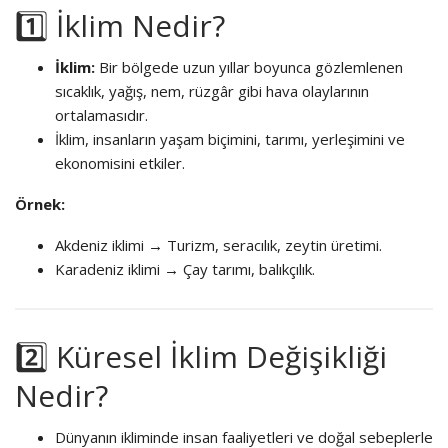
1️⃣ İklim Nedir?
İklim:
Bir bölgede uzun yıllar boyunca gözlemlenen
sıcaklık, yağış, nem, rüzgâr gibi hava olaylarının
ortalamasıdır.
İklim, insanların yaşam biçimini, tarımı, yerleşimini ve
ekonomisini etkiler.
Örnek:
Akdeniz iklimi → Turizm, seracılık, zeytin üretimi.
Karadeniz iklimi → Çay tarımı, balıkçılık.
2️⃣ Küresel İklim Değişikliği
Nedir?
Dünyanın ikliminde insan faaliyetleri ve doğal sebeplerle