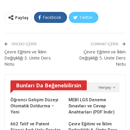
Facebook
Twitter
Paylaş
ÖNCEKI İÇERIK
SONRAKI İÇERIK
Çevre Eğitimi ve İklim
Çevre Eğitimi ve İklim
Değişikliği 3. Ünite Ders
Değişikliği 5. Ünite Ders
Notu
Notu
Bunları Da Beğenebilirsin
Herşey
Öğrenci Gelişim Düzeyi
MEBİ LGS Deneme
Otomatik Doldurma –
Sınavları ve Cevap
Yeni
Anahtarları (PDF İndir)
662 Telif ve Patent
Çevre Eğitimi ve İklim