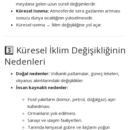
meydana gelen uzun süreli değişimlerdir.
Küresel Isınma:
Atmosferde sera gazlarının artması
sonucu dünya sıcaklığının yükselmesidir.
Küresel ısınma → İklim değişikliğine yol açar.
3️⃣ Küresel İklim Değişikliğinin
Nedenleri
Doğal nedenler:
Volkanik patlamalar, güneş lekeleri,
okyanus akıntılarındaki değişiklikler.
İnsan kaynaklı nedenler:
Fosil yakıtların (kömür, petrol, doğalgaz) aşırı
kullanılması.
Ormanların yok edilmesi.
Sanayi ve ulaşım faaliyetleri.
Tarımda kimyasal gübre ve ilaçların yoğun