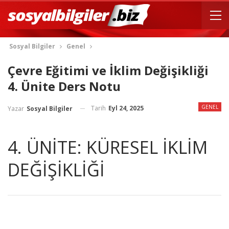
Sosyal Bilgiler
Genel
Çevre Eğitimi ve İklim Değişikliği
4. Ünite Ders Notu
GENEL
Tarih
Eyl 24, 2025
Yazar
Sosyal Bilgiler
4. ÜNİTE: KÜRESEL İKLİM
DEĞİŞİKLİĞİ