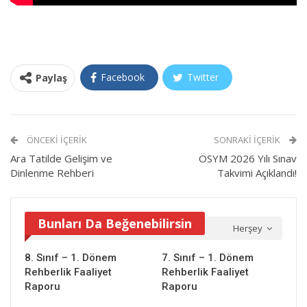
Facebook
Twitter
Paylaş
ÖNCEKI İÇERIK
SONRAKI İÇERIK
Ara Tatilde Gelişim ve
ÖSYM 2026 Yılı Sınav
Dinlenme Rehberi
Takvimi Açıklandı!
Bunları Da Beğenebilirsin
Herşey
8. Sınıf – 1. Dönem
7. Sınıf – 1. Dönem
Rehberlik Faaliyet
Rehberlik Faaliyet
Raporu
Raporu