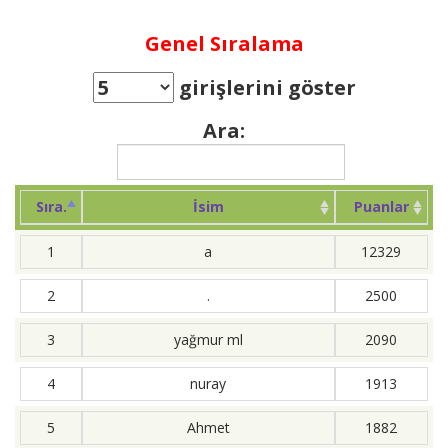
Genel Sıralama
girişlerini göster
Ara:
Sıra.
İsim
Puanlar
1
a
12329
2
.
2500
3
yağmur ml
2090
4
nuray
1913
5
Ahmet
1882