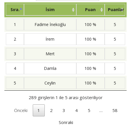
Sıra.
İsim
Puan
Puanlar
1
Fadime İnekoğlu
100 %
5
2
İrem
100 %
5
3
Mert
100 %
5
4
Damla
100 %
5
5
Ceylin
100 %
5
289 girişlerin 1 ile 5 arası gösteriliyor
Önceki
1
2
3
4
5
…
58
Sonraki