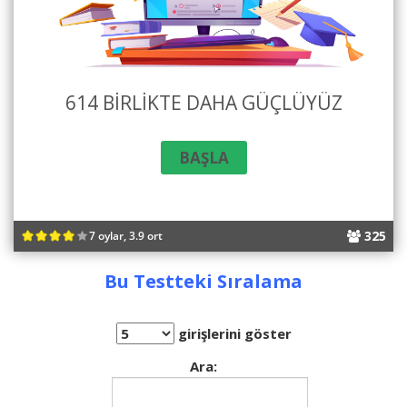
614 BIRLIKTE DAHA GÜÇLÜYÜZ
325
7 oylar, 3.9 ort
Bu Testteki Sıralama
girişlerini göster
Ara: