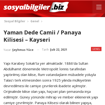
Sosyal Bilgiler
Genel
Yaman Dede Camii / Panaya
Kilisesi – Kayseri
GENEL
Tarih
Şub 22, 2021
Yazar
Şeyhmus Yüce
Yapı Karabey Sokak’ta yer almaktadır. 1886’da Sultan
Abdülhamit döneminde Metropolit İonnis tarafından
yaptırılmış olan kilise, Rum vatandaşların mübadele yoluyla
Talas’ı terk etmesinden sonra 1925 yılında mülkiyetinin
devredilmesi ile camiye çevrilerek ibadete açılmıştır.
Orijinalinde kilise olan yapı, haçvari plan şemasında inşa
edilmiştir. Güney yönünde mihrap ve minber eklenerek yapı
camiye çevrilmiştir. Panaya Kilisesi olarak bilinen yapıya,