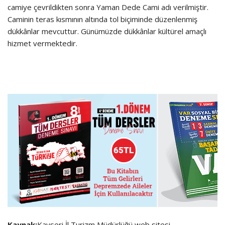
camiye çevrildikten sonra Yaman Dede Cami adı verilmiştir.
Caminin teras kısmının altında tol biçiminde düzenlenmiş
dükkânlar mevcuttur. Günümüzde dükkânlar kültürel amaçlı
hizmet vermektedir.
Kaynak:
Kayseri İl Turizm Müdürlüğü web sitesi