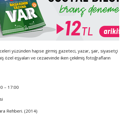
eleri yüzünden hapse girmiş gazeteci, yazar, şair, siyasetçi
dilmiş özel eşyaları ve cezaevinde iken çekilmiş fotoğrafların
0 – 17:00
si
ara Rehberi. (2014)