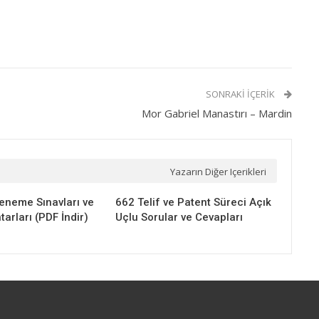
SONRAKI İÇERIK
Mor Gabriel Manastırı – Mardin
Yazarın Diğer Içerikleri
eneme Sınavları ve
662 Telif ve Patent Süreci Açık
arları (PDF İndir)
Uçlu Sorular ve Cevapları