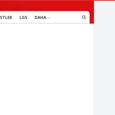
STLER
LGS
DAHA