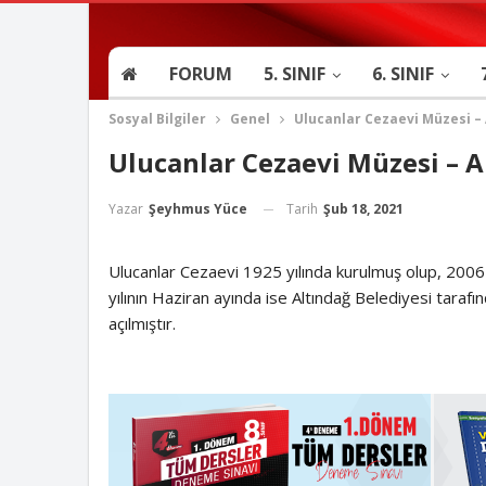
FORUM
5. SINIF
6. SINIF
Sosyal Bilgiler
Genel
Ulucanlar Cezaevi Müzesi –
Ulucanlar Cezaevi Müzesi – 
Tarih
Şub 18, 2021
Yazar
Şeyhmus Yüce
Ulucanlar Cezaevi 1925 yılında kurulmuş olup, 2006 y
yılının Haziran ayında ise Altındağ Belediyesi tarafı
açılmıştır.