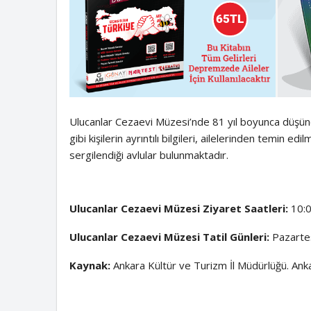
Ulucanlar Cezaevi Müzesi’nde 81 yıl boyunca düşünc
gibi kişilerin ayrıntılı bilgileri, ailelerinden temin e
sergilendiği avlular bulunmaktadır.
Ulucanlar Cezaevi Müzesi Ziyaret Saatleri:
10:0
Ulucanlar Cezaevi Müzesi Tatil Günleri:
Pazarte
Kaynak:
Ankara Kültür ve Turizm İl Müdürlüğü. Ank