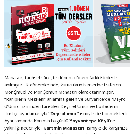
Manastır, tarihsel süreçte dönem dönem farklı isimlerle
anılmıştır. İlk dönemlerinde, kurucuların isimlerine izafeten
Mor Şmuel ve Mor Şemun Manastırı olarak tanınmıştır.
“Rahiplerin Meskeni” anlamına gelen ve Süryanice’de “Dayro
d’Umro” isminden türetilen Deyr-el Umur ve bu ifadenin
Türkçe uyarlamasıyla
“Deyrulumur”
ismiyle de bilinmektedir.
Aynı zamanda Kartmin bugünkü
Yayvantepe Köyü
‘ne
yakınlığı nedeniyle “
Kartmin Manastırı
” ismiyle de karşımıza