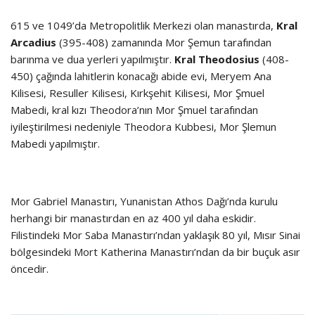
615 ve 1049’da Metropolitlik Merkezi olan manastırda,
Kral
Arcadius
(395-408) zamanında Mor Şemun tarafından
barınma ve dua yerleri yapılmıştır.
Kral Theodosius
(408-
450) çağında lahitlerin konacağı abide evi, Meryem Ana
Kilisesi, Resuller Kilisesi, Kırkşehit Kilisesi, Mor Şmuel
Mabedi, kral kızı Theodora’nın Mor Şmuel tarafından
iyileştirilmesi nedeniyle Theodora Kubbesi, Mor Şlemun
Mabedi yapılmıştır.
Mor Gabriel Manastırı, Yunanistan Athos Dağı’nda kurulu
herhangi bir manastırdan en az 400 yıl daha eskidir.
Filistindeki Mor Saba Manastırı’ndan yaklaşık 80 yıl, Mısır Sinai
bölgesindeki Mort Katherina Manastırı’ndan da bir buçuk asır
öncedir.