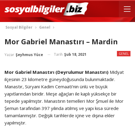
Sosyal Bilgiler
Genel
Mor Gabriel Manastırı – Mardin
GENEL
Tarih
Şub 18, 2021
Yazar
Şeyhmus Yüce
Mor Gabriel Manastırı (Deyrulumur Manastırı
)
Midyat
ilçesinin 23 kilometre güneydoğusunda bulunmaktadır.
Manastır, Süryani Kadim Cemaati’nin ünlü ve büyük
yapıtlarından biridir. Meşe ağaçları ile kaplı yüksekçe bir
tepede yapılmıştır. Manastırın temelleri Mor Şmuel ile Mor
Şemun tarafından 397 yılında atılmış ve yapı kısa sürede
tamamlanmıştır. Değişik tarihlerde içine ve dışına ekler
yapılmıştır.