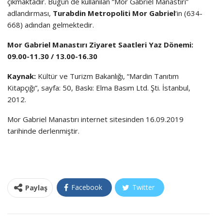
çıkmaktadır. Bugün de kullanılan “Mor Gabriel Manastırı”
adlandırması,
Turabdin Metropoliti Mor Gabriel
‘in (634-
668) adından gelmektedir.
Mor Gabriel Manastırı Ziyaret Saatleri Yaz Dönemi:
09.00-11.30 / 13.00-16.30
Kaynak:
Kültür ve Turizm Bakanlığı, “Mardin Tanıtım
Kitapçığı”, sayfa: 50, Baskı: Elma Basım Ltd. Şti. İstanbul,
2012.
Mor Gabriel Manastırı internet sitesinden 16.09.2019
tarihinde derlenmiştir.
Facebook
Twitter
Paylaş