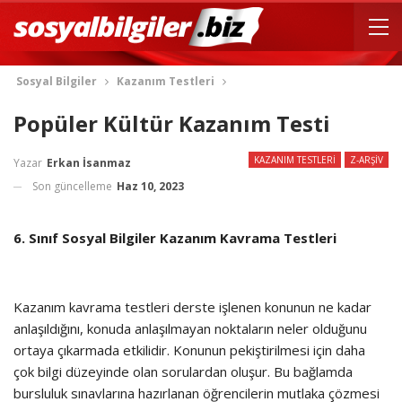
Sosyal Bilgiler
Kazanım Testleri
Popüler Kültür Kazanım Testi
KAZANIM TESTLERI
Z-ARŞIV
Yazar
Erkan İsanmaz
Son güncelleme
Haz 10, 2023
6. Sınıf Sosyal Bilgiler Kazanım Kavrama Testleri
Kazanım kavrama testleri derste işlenen konunun ne kadar
anlaşıldığını, konuda anlaşılmayan noktaların neler olduğunu
ortaya çıkarmada etkilidir. Konunun pekiştirilmesi için daha
çok bilgi düzeyinde olan sorulardan oluşur. Bu bağlamda
bursluluk sınavlarına hazırlanan öğrencilerin mutlaka çözmesi