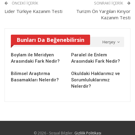
ÖNCEKI İÇERIK
SONRAKI İÇERIK
Lider Türkiye Kazanım Testi
Turizm Ön Yargıları Kırıyor
Kazanım Testi
Bunları Da Beğenebilirsin
Herşey
Boylam ile Meridyen
Paralel ile Enlem
Arasındaki Fark Nedir?
Arasındaki Fark Nedir?
Bilimsel Araştırma
Okuldaki Haklarımız ve
Basamakları Nelerdir?
Sorumluluklarımız
Nelerdir?
© 2026 - Sosyal Bilgiler.
Gizlilik Politikası