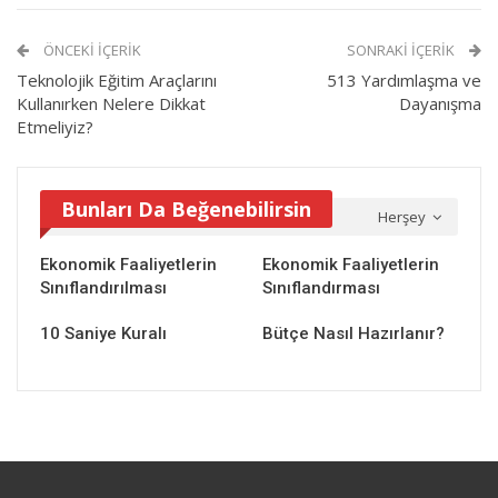
ÖNCEKI İÇERIK
SONRAKI İÇERIK
Teknolojik Eğitim Araçlarını
513 Yardımlaşma ve
Kullanırken Nelere Dikkat
Dayanışma
Etmeliyiz?
Bunları Da Beğenebilirsin
Herşey
Ekonomik Faaliyetlerin
Ekonomik Faaliyetlerin
Sınıflandırılması
Sınıflandırması
10 Saniye Kuralı
Bütçe Nasıl Hazırlanır?