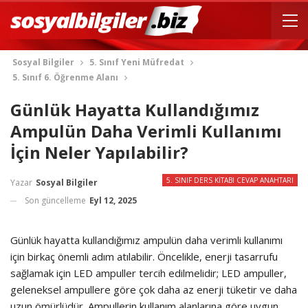
Sosyal Bilgiler
5. Sınıf Yeni Müfredat
5. Sınıf 6. Öğrenme Alanı
Günlük Hayatta Kullandığımız
Ampulün Daha Verimli Kullanımı
İçin Neler Yapılabilir?
5. SINIF DERS KITABI CEVAP ANAHTARI
Yazar
Sosyal Bilgiler
Son güncelleme
Eyl 12, 2025
Günlük hayatta kullandığımız ampulün daha verimli kullanımı
için birkaç önemli adım atılabilir. Öncelikle, enerji tasarrufu
sağlamak için LED ampuller tercih edilmelidir; LED ampuller,
geleneksel ampullere göre çok daha az enerji tüketir ve daha
uzun ömürlüdür. Ampullerin kullanım alanlarına göre uygun