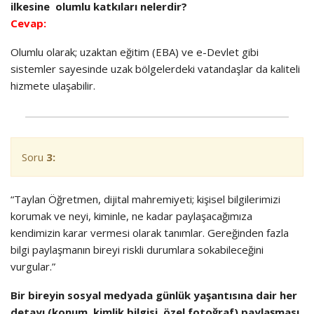
ilkesine olumlu katkıları nelerdir?
Cevap:
Olumlu olarak; uzaktan eğitim (EBA) ve e-Devlet gibi
sistemler sayesinde uzak bölgelerdeki vatandaşlar da kaliteli
hizmete ulaşabilir.
Soru
3:
“Taylan Öğretmen, dijital mahremiyeti; kişisel bilgilerimizi
korumak ve neyi, kiminle, ne kadar paylaşacağımıza
kendimizin karar vermesi olarak tanımlar. Gereğinden fazla
bilgi paylaşmanın bireyi riskli durumlara sokabileceğini
vurgular.”
Bir bireyin sosyal medyada günlük yaşantısına dair her
detayı (konum, kimlik bilgisi, özel fotoğraf) paylaşması,