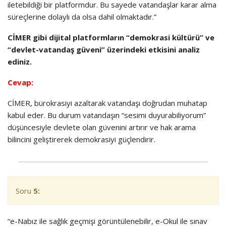
iletebildiği bir platformdur. Bu sayede vatandaşlar karar alma
süreçlerine dolaylı da olsa dahil olmaktadır.”
CİMER gibi dijital platformların “demokrasi kültürü” ve
“devlet-vatandaş güveni” üzerindeki etkisini analiz
ediniz.
Cevap:
CİMER, bürokrasiyi azaltarak vatandaşı doğrudan muhatap
kabul eder. Bu durum vatandaşın “sesimi duyurabiliyorum”
düşüncesiyle devlete olan güvenini artırır ve hak arama
bilincini geliştirerek demokrasiyi güçlendirir.
Soru
5:
“e-Nabız ile sağlık geçmişi görüntülenebilir, e-Okul ile sınav