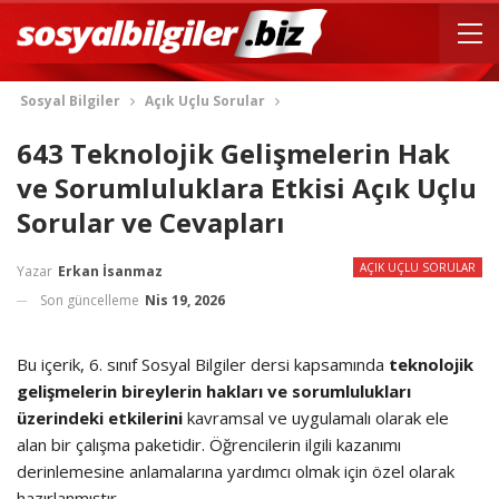
Sosyal Bilgiler
Açık Uçlu Sorular
643 Teknolojik Gelişmelerin Hak
ve Sorumluluklara Etkisi Açık Uçlu
Sorular ve Cevapları
AÇIK UÇLU SORULAR
Yazar
Erkan İsanmaz
Son güncelleme
Nis 19, 2026
Bu içerik, 6. sınıf Sosyal Bilgiler dersi kapsamında
teknolojik
gelişmelerin bireylerin hakları ve sorumlulukları
üzerindeki etkilerini
kavramsal ve uygulamalı olarak ele
alan bir çalışma paketidir. Öğrencilerin ilgili kazanımı
derinlemesine anlamalarına yardımcı olmak için özel olarak
hazırlanmıştır.