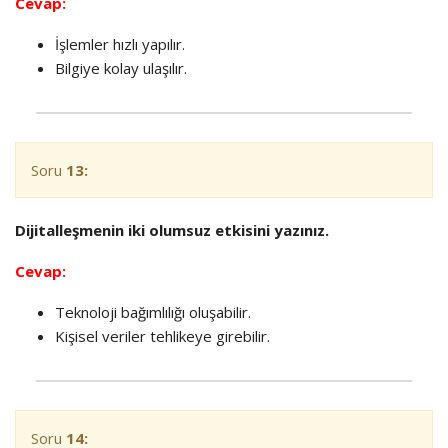
Cevap:
İşlemler hızlı yapılır.
Bilgiye kolay ulaşılır.
Soru
13:
Dijitalleşmenin iki olumsuz etkisini yazınız.
Cevap:
Teknoloji bağımlılığı oluşabilir.
Kişisel veriler tehlikeye girebilir.
Soru
14: