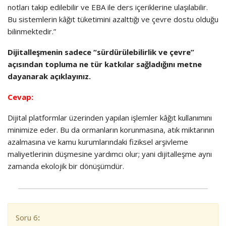
notları takip edilebilir ve EBA ile ders içeriklerine ulaşılabilir.
Bu sistemlerin kâğıt tüketimini azalttığı ve çevre dostu olduğu
bilinmektedir.”
Dijitalleşmenin sadece “sürdürülebilirlik ve çevre”
açısından topluma ne tür katkılar sağladığını metne
dayanarak açıklayınız.
Cevap:
Dijital platformlar üzerinden yapılan işlemler kâğıt kullanımını
minimize eder. Bu da ormanların korunmasına, atık miktarının
azalmasına ve kamu kurumlarındaki fiziksel arşivleme
maliyetlerinin düşmesine yardımcı olur; yani dijitalleşme aynı
zamanda ekolojik bir dönüşümdür.
Soru 6
: