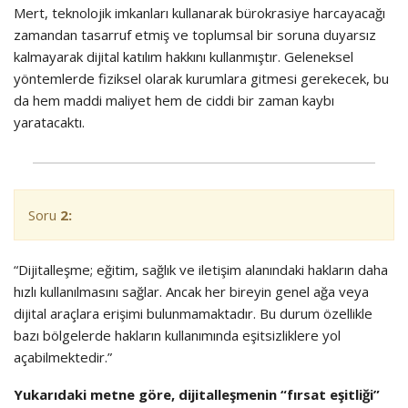
Mert, teknolojik imkanları kullanarak bürokrasiye harcayacağı
zamandan tasarruf etmiş ve toplumsal bir soruna duyarsız
kalmayarak dijital katılım hakkını kullanmıştır. Geleneksel
yöntemlerde fiziksel olarak kurumlara gitmesi gerekecek, bu
da hem maddi maliyet hem de ciddi bir zaman kaybı
yaratacaktı.
Soru
2:
“Dijitalleşme; eğitim, sağlık ve iletişim alanındaki hakların daha
hızlı kullanılmasını sağlar. Ancak her bireyin genel ağa veya
dijital araçlara erişimi bulunmamaktadır. Bu durum özellikle
bazı bölgelerde hakların kullanımında eşitsizliklere yol
açabilmektedir.”
Yukarıdaki metne göre, dijitalleşmenin “fırsat eşitliği”