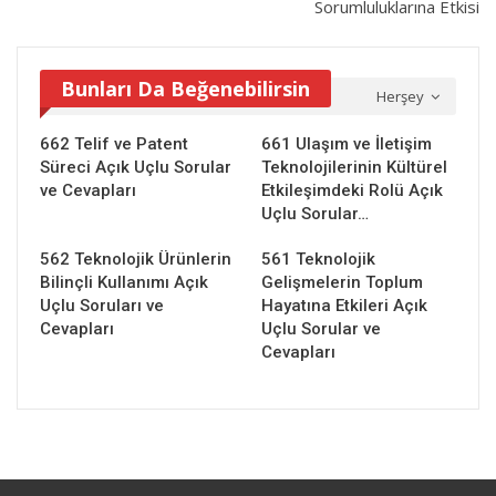
Sorumluluklarına Etkisi
Bunları Da Beğenebilirsin
Herşey
662 Telif ve Patent
661 Ulaşım ve İletişim
Süreci Açık Uçlu Sorular
Teknolojilerinin Kültürel
ve Cevapları
Etkileşimdeki Rolü Açık
Uçlu Sorular…
562 Teknolojik Ürünlerin
561 Teknolojik
Bilinçli Kullanımı Açık
Gelişmelerin Toplum
Uçlu Soruları ve
Hayatına Etkileri Açık
Cevapları
Uçlu Sorular ve
Cevapları