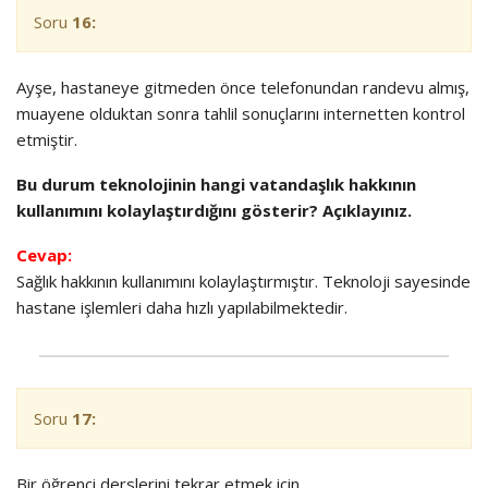
Soru
16:
Ayşe, hastaneye gitmeden önce telefonundan randevu almış,
muayene olduktan sonra tahlil sonuçlarını internetten kontrol
etmiştir.
Bu durum teknolojinin hangi vatandaşlık hakkının
kullanımını kolaylaştırdığını gösterir? Açıklayınız.
Cevap:
Sağlık hakkının kullanımını kolaylaştırmıştır. Teknoloji sayesinde
hastane işlemleri daha hızlı yapılabilmektedir.
Soru
17:
Bir öğrenci derslerini tekrar etmek için