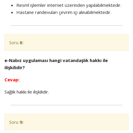
Resmî işlemler internet üzerinden yapılabilmektedir.
Hastane randevuları çevrim içi alınabilmektedir.
Soru
8:
e-Nabız
uygulaması hangi vatandaşlık hakkı ile
ilişkilidir?
Cevap:
Sağlık hakkı ile ilişkilidir.
Soru
9: