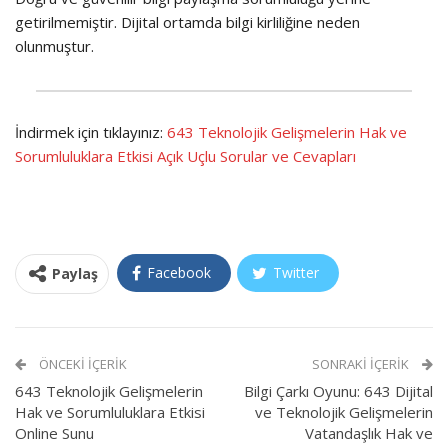
getirilmemiştir. Dijital ortamda bilgi kirliliğine neden
olunmuştur.
İndirmek için tıklayınız:
643 Teknolojik Gelişmelerin Hak ve
Sorumluluklara Etkisi Açık Uçlu Sorular ve Cevapları
Facebook
Twitter
Paylaş
ÖNCEKI İÇERIK
SONRAKI İÇERIK
643 Teknolojik Gelişmelerin
Bilgi Çarkı Oyunu: 643 Dijital
Hak ve Sorumluluklara Etkisi
ve Teknolojik Gelişmelerin
Online Sunu
Vatandaşlık Hak ve