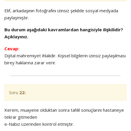
Elif, arkadaşının fotoğrafını izinsiz şekilde sosyal medyada
paylaşmıştır.
Bu durum aşağıdaki kavramlardan hangisiyle ilişkilidir?
Açıklayınız.
Cevap:
Dijital mahremiyet ihlalidir. Kişisel bilgilerin izinsiz paylaşılması
birey haklarına zarar verir.
Soru
22:
Kerem, muayene olduktan sonra tahlil sonuçlarını hastaneye
tekrar gitmeden
e-Nabız
üzerinden kontrol etmiştir.