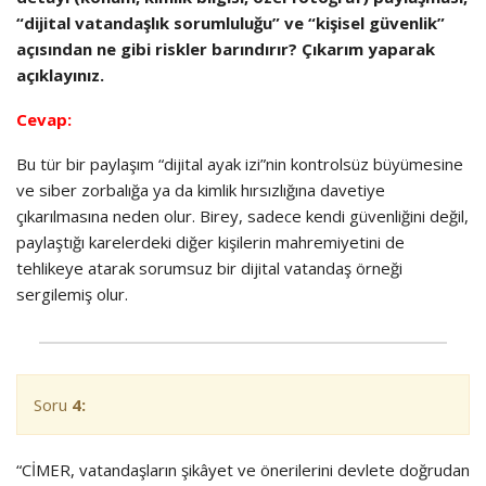
“dijital vatandaşlık sorumluluğu” ve “kişisel güvenlik”
açısından ne gibi riskler barındırır? Çıkarım yaparak
açıklayınız.
Cevap:
Bu tür bir paylaşım “dijital ayak izi”nin kontrolsüz büyümesine
ve siber zorbalığa ya da kimlik hırsızlığına davetiye
çıkarılmasına neden olur. Birey, sadece kendi güvenliğini değil,
paylaştığı karelerdeki diğer kişilerin mahremiyetini de
tehlikeye atarak sorumsuz bir dijital vatandaş örneği
sergilemiş olur.
Soru
4:
“CİMER, vatandaşların şikâyet ve önerilerini devlete doğrudan