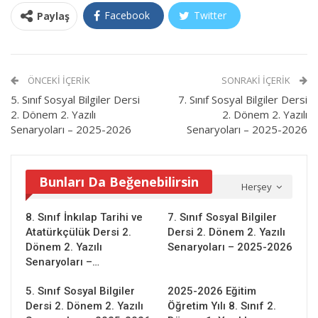
Facebook
Twitter
Paylaş
ÖNCEKI İÇERIK
SONRAKI İÇERIK
5. Sınıf Sosyal Bilgiler Dersi
7. Sınıf Sosyal Bilgiler Dersi
2. Dönem 2. Yazılı
2. Dönem 2. Yazılı
Senaryoları – 2025-2026
Senaryoları – 2025-2026
Bunları Da Beğenebilirsin
Herşey
8. Sınıf İnkılap Tarihi ve
7. Sınıf Sosyal Bilgiler
Atatürkçülük Dersi 2.
Dersi 2. Dönem 2. Yazılı
Dönem 2. Yazılı
Senaryoları – 2025-2026
Senaryoları –…
5. Sınıf Sosyal Bilgiler
2025-2026 Eğitim
Dersi 2. Dönem 2. Yazılı
Öğretim Yılı 8. Sınıf 2.