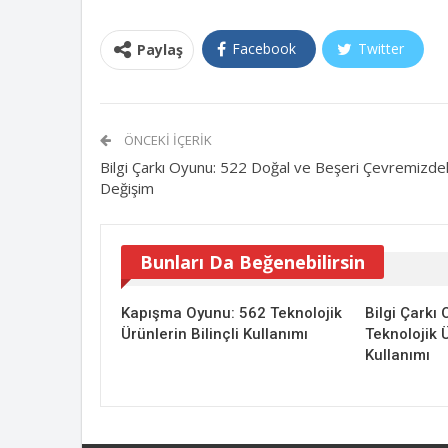
Facebook
Twitter
Paylaş
ÖNCEKI İÇERIK
Bilgi Çarkı Oyunu: 522 Doğal ve Beşeri Çevremizde
Değişim
Bunları Da Beğenebilirsin
Kapışma Oyunu: 562 Teknolojik
Bilgi Çarkı
Ürünlerin Bilinçli Kullanımı
Teknolojik Ü
Kullanımı