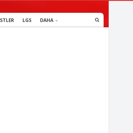
STLER
LGS
DAHA