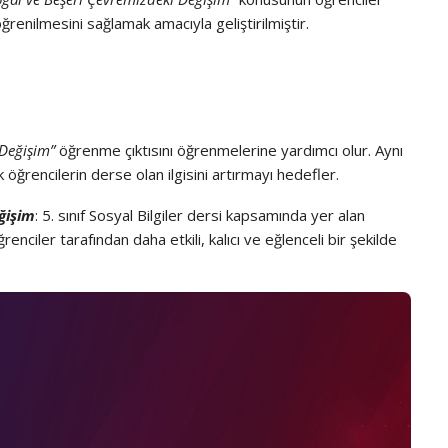
 öğrenilmesini sağlamak amacıyla geliştirilmiştir.
 Değişim”
öğrenme çıktısını öğrenmelerine yardımcı olur. Aynı
 öğrencilerin derse olan ilgisini artırmayı hedefler.
ğişim
: 5. sınıf Sosyal Bilgiler dersi kapsamında yer alan
nciler tarafından daha etkili, kalıcı ve eğlenceli bir şekilde