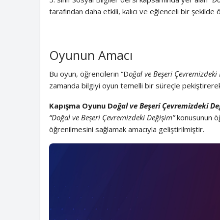
tarafından daha etkili, kalıcı ve eğlenceli bir şekilde
Oyunun Amacı
Bu oyun, öğrencilerin “D
oğal ve Beşeri Çevremizdeki
zamanda bilgiyi oyun temelli bir süreçle pekiştirerek
Kapışma Oyunu D
oğal ve Beşeri Çevremizdeki De
“Doğal ve Beşeri Çevremizdeki Değişim”
konusunun öğre
öğrenilmesini sağlamak amacıyla geliştirilmiştir.