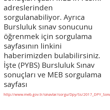
adreslerinden
sorgulanabiliyor. Ayrıca
Bursluluk sınav sonucunu
öğrenmek için sorgulama
sayfasının linkini
haberimizden bulabilirsiniz.
İşte (PYBS) Bursluluk Sınav
sonuçları ve MEB sorgulama
sayfası
http://www.meb.gov.tr/sinavlar/sorgu/Dpy/Ss/2017_DPY_Son