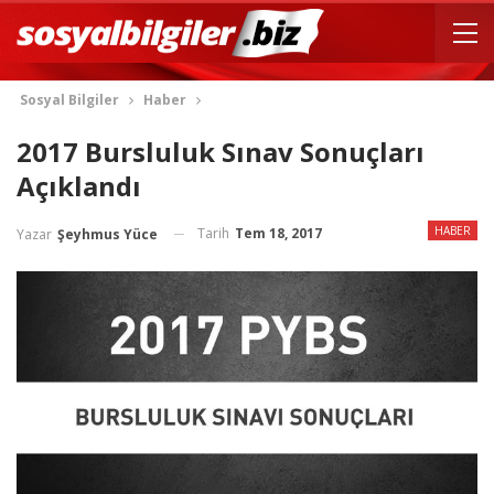
Sosyal Bilgiler
Haber
2017 Bursluluk Sınav Sonuçları
Açıklandı
HABER
Tarih
Tem 18, 2017
Yazar
Şeyhmus Yüce