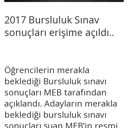
2017 Bursluluk Sınav
sonuçları erişime açıldı..
Öğrencilerin merakla
beklediği Bursluluk sınavı
sonuçları MEB tarafından
açıklandı. Adayların merakla
beklediği bursluluk sınavı
sonuçları şuan MEB’in resmi