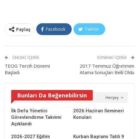
Facebook
Twitter
Paylaş
ÖNCEKI İÇERIK
SONRAKI İÇERIK
TEOG Tercih Dönemi
2017 Temmuz Öğretmen
Başladı
Atama Sonuçları Belli Oldu
Bunları Da Beğenebilirsin
Herşey
İlk Defa Yönetici
2026 Haziran Semineri
Görevlendirme Takvimi
Konuları
Açıklandı
2026-2027 Eğitim
Kurban Bayramı Tatili 9