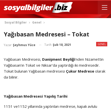
Sosyal Bilgiler
Genel
Yağıbasan Medresesi – Tokat
GENEL
Tarih
Şub 18, 2021
Yazar
Şeyhmus Yüce
Yağıbasan Medresesi,
Danişment Beyliği
’nden Nizamettin
Yağıbasan’ın Tokat ve Niksar’da yaptırdığı iki medresedir.
Tokat bulunan Yağıbasan medresesi
Çukur Medrese
olarak
da bilinir.
Yağıbasan Medresesi Yapılış Tarihi
1151 ve1152 yıllarında yaptırılan medrese, kapalı avlulu