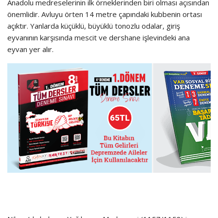
Anadolu medreselerinin ilk örneklerinden biri olması açısından
önemlidir. Avluyu örten 14 metre çapındaki kubbenin ortası
açıktır. Yanlarda küçüklü, büyüklü tonozlu odalar, giriş
eyvanının karşısında mescit ve dershane işlevindeki ana
eyvan yer alır.