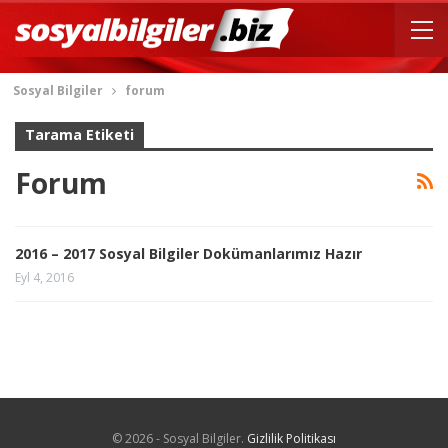
Sosyal Bilgiler
forum
Tarama Etiketi
Forum
2016 – 2017 Sosyal Bilgiler Dokümanlarımız Hazır
Eyl 4, 2016
© 2026 - Sosyal Bilgiler.
Gizlilik Politikası