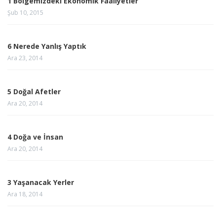
1 Bölgemizdeki Ekonomik Faaliyetler
Şub 10, 2015
6 Nerede Yanlış Yaptık
Ara 23, 2014
5 Doğal Afetler
Ara 20, 2014
4 Doğa ve İnsan
Ara 20, 2014
3 Yaşanacak Yerler
Ara 18, 2014