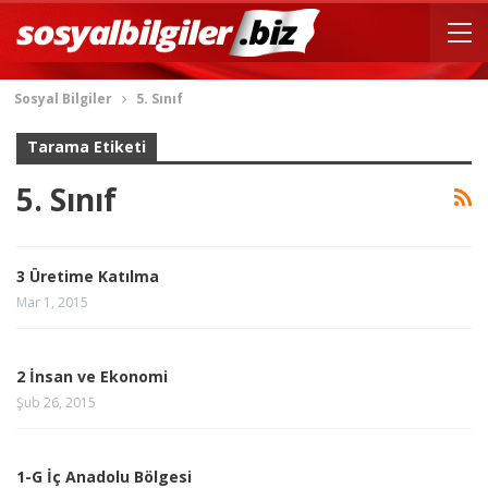
Sosyal Bilgiler
5. Sınıf
Tarama Etiketi
5. Sınıf
3 Üretime Katılma
Mar 1, 2015
2 İnsan ve Ekonomi
Şub 26, 2015
1-G İç Anadolu Bölgesi