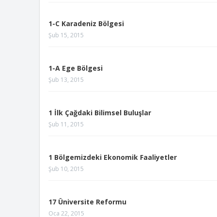
1-C Karadeniz Bölgesi
Şub 15, 2015
1-A Ege Bölgesi
Şub 13, 2015
1 İlk Çağdaki Bilimsel Buluşlar
Şub 11, 2015
1 Bölgemizdeki Ekonomik Faaliyetler
Şub 10, 2015
17 Üniversite Reformu
Oca 22, 2015