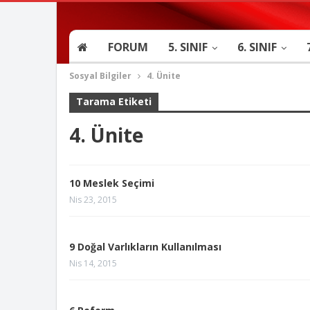
FORUM
5. SINIF
6. SINIF
Sosyal Bilgiler
4. Ünite
Tarama Etiketi
4. Ünite
10 Meslek Seçimi
Nis 23, 2015
9 Doğal Varlıkların Kullanılması
Nis 14, 2015