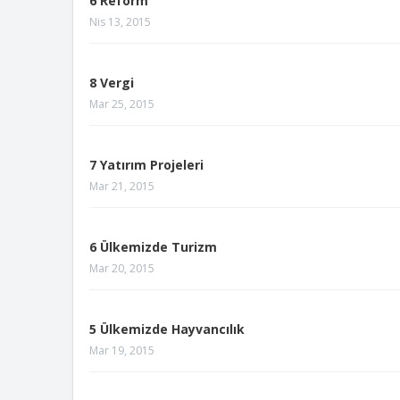
6 Reform
Nis 13, 2015
8 Vergi
Mar 25, 2015
7 Yatırım Projeleri
Mar 21, 2015
6 Ülkemizde Turizm
Mar 20, 2015
5 Ülkemizde Hayvancılık
Mar 19, 2015