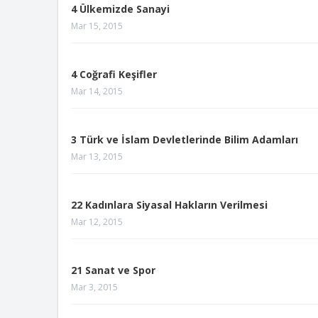
4 Ülkemizde Sanayi
Mar 15, 2015
4 Coğrafi Keşifler
Mar 14, 2015
3 Türk ve İslam Devletlerinde Bilim Adamları
Mar 13, 2015
22 Kadınlara Siyasal Hakların Verilmesi
Mar 12, 2015
21 Sanat ve Spor
Mar 3, 2015