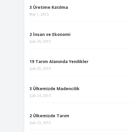
3 Üretime Katılma
Mar 1, 2015
2 İnsan ve Ekonomi
Şub 26, 2015
19 Tarım Alanında Yenilikler
Şub 25, 2015
3 Ülkemizde Madencilik
Şub 24, 2015
2 Ülkemizde Tarım
Şub 23, 2015