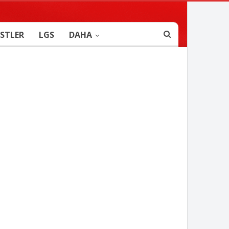
STLER
LGS
DAHA