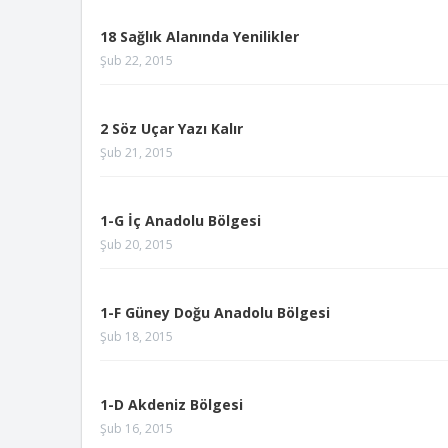
18 Sağlık Alanında Yenilikler
Şub 22, 2015
2 Söz Uçar Yazı Kalır
Şub 21, 2015
1-G İç Anadolu Bölgesi
Şub 20, 2015
1-F Güney Doğu Anadolu Bölgesi
Şub 18, 2015
1-D Akdeniz Bölgesi
Şub 16, 2015