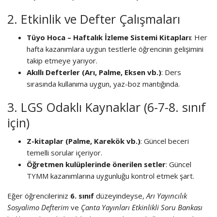
2. Etkinlik ve Defter Çalışmaları
Tüyo Hoca – Haftalık İzleme Sistemi Kitapları
: Her
hafta kazanımlara uygun testlerle öğrencinin gelişimini
takip etmeye yarıyor.
Akıllı Defterler (Arı, Palme, Eksen vb.)
: Ders
sırasında kullanıma uygun, yaz-boz mantığında.
3. LGS Odaklı Kaynaklar (6-7-8. sınıf
için)
Z-kitaplar (Palme, Karekök vb.)
: Güncel beceri
temelli sorular içeriyor.
Öğretmen kulüplerinde önerilen setler
: Güncel
TYMM kazanımlarına uygunluğu kontrol etmek şart.
Eğer öğrencileriniz
6. sınıf
düzeyindeyse,
Arı Yayıncılık
Sosyalimo Defterim
ve
Çanta Yayınları Etkinlikli Soru Bankası