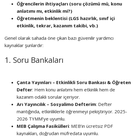
Öğrencilerin ihtiyaçları (soru çözümü mü, konu
anlatımı mı, etkinlik mi?)
Öğretmenin beklentisi (LGS hazırlık, sınıf içi
etkinlik, tekrar, kazanım takibi, vb.)
Genel olarak sahada öne çıkan bazı güvenilir yardımcı
kaynaklar şunlardır:
1. Soru Bankaları
Çanta Yayınları – Etkinlikli Soru Bankası & Öğreten
Defter
: Hem konu anlatımı hem etkinlik hem de
kazanım odaklı sorular içeriyor.
Arı Yayıncılık – Sosyalimo Defterim
: Defter
mantığında, etkinliklerle öğrenmeyi pekiştiriyor. 2025-
2026 TYMM’ye uyumlu.
MEB Çalışma Fasikülleri
: MEB’in ücretsiz PDF
kaynakları, doğrudan müfredata uyumlu.