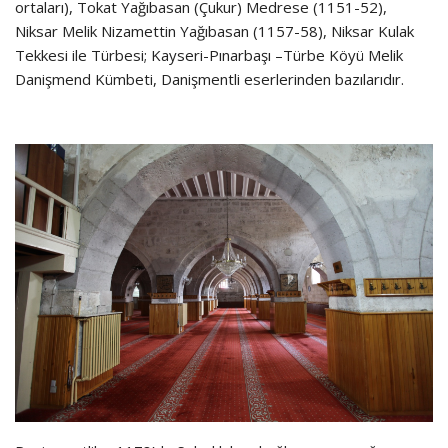
ortaları), Tokat Yağıbasan (Çukur) Medrese (1151-52),
Niksar Melik Nizamettin Yağıbasan (1157-58), Niksar Kulak
Tekkesi ile Türbesi; Kayseri-Pınarbaşı –Türbe Köyü Melik
Danişmend Kümbeti, Danişmentli eserlerinden bazılarıdır.