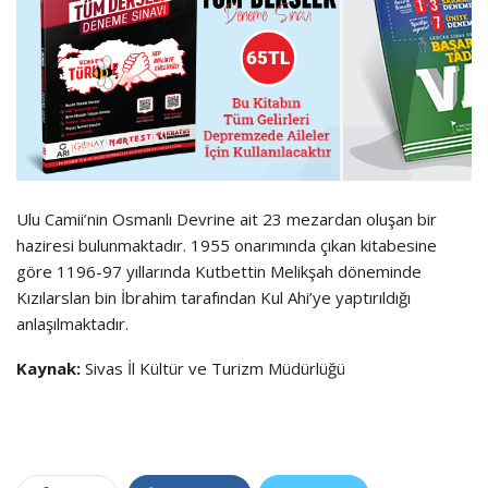
Ulu Camii’nin Osmanlı Devrine ait 23 mezardan oluşan bir
haziresi bulunmaktadır. 1955 onarımında çıkan kitabesine
göre 1196-97 yıllarında Kutbettin Melikşah döneminde
Kızılarslan bin İbrahim tarafından Kul Ahi’ye yaptırıldığı
anlaşılmaktadır.
Kaynak:
Sivas İl Kültür ve Turizm Müdürlüğü