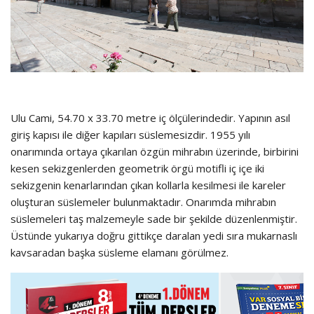
Ulu Cami, 54.70 x 33.70 metre iç ölçülerindedir. Yapının asıl
giriş kapısı ile diğer kapıları süslemesizdir. 1955 yılı
onarımında ortaya çıkarılan özgün mihrabın üzerinde, birbirini
kesen sekizgenlerden geometrik örgü motifli iç içe iki
sekizgenin kenarlarından çıkan kollarla kesilmesi ile kareler
oluşturan süslemeler bulunmaktadır. Onarımda mihrabın
süslemeleri taş malzemeyle sade bir şekilde düzenlenmiştir.
Üstünde yukarıya doğru gittikçe daralan yedi sıra mukarnaslı
kavsaradan başka süsleme elamanı görülmez.