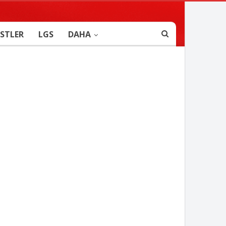
STLER
LGS
DAHA