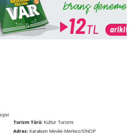
rşivi
Turizm Türü:
Kültür Turizmi
Adres:
Karakum Mevkii-Merkez/SİNOP