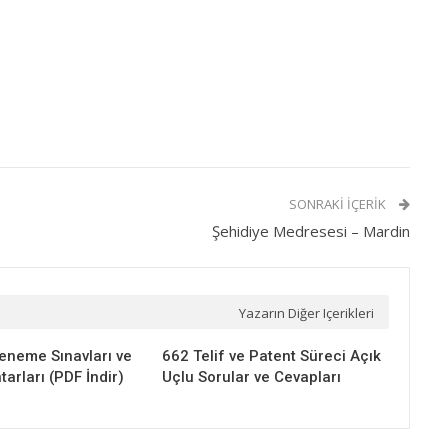
SONRAKI İÇERIK
Şehidiye Medresesi – Mardin
Yazarın Diğer Içerikleri
eneme Sınavları ve
662 Telif ve Patent Süreci Açık
arları (PDF İndir)
Uçlu Sorular ve Cevapları