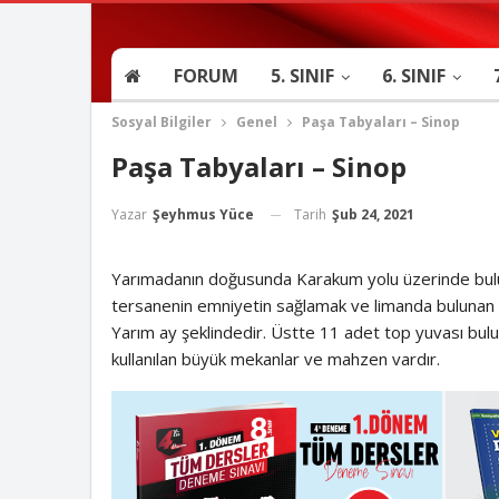
FORUM
5. SINIF
6. SINIF
Sosyal Bilgiler
Genel
Paşa Tabyaları – Sinop
Paşa Tabyaları – Sinop
Tarih
Şub 24, 2021
Yazar
Şeyhmus Yüce
Yarımadanın doğusunda Karakum yolu üzerinde bulun
tersanenin emniyetin sağlamak ve limanda bulunan g
Yarım ay şeklindedir. Üstte 11 adet top yuvası bul
kullanılan büyük mekanlar ve mahzen vardır.