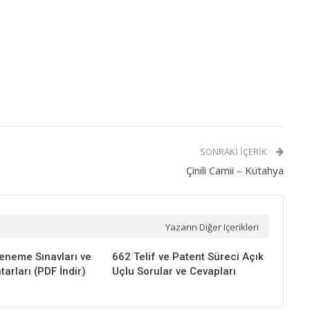
SONRAKI İÇERIK
Çinili Camii – Kütahya
Yazarın Diğer Içerikleri
eneme Sınavları ve
662 Telif ve Patent Süreci Açık
arları (PDF İndir)
Uçlu Sorular ve Cevapları