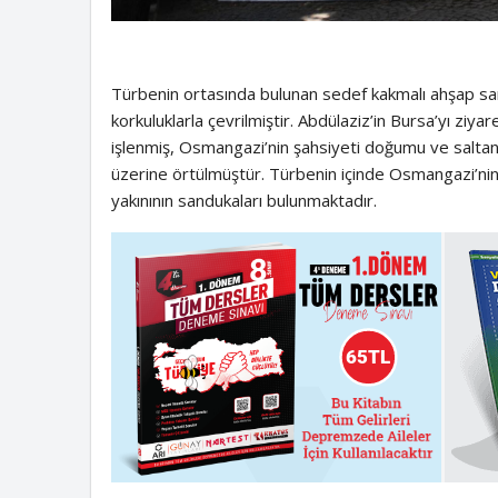
Türbenin ortasında bulunan sedef kakmalı ahşap san
korkuluklarla çevrilmiştir. Abdülaziz’in Bursa’yı ziya
işlenmiş, Osmangazi’nin şahsiyeti doğumu ve saltana
üzerine örtülmüştür. Türbenin içinde Osmangazi’nin 
yakınının sandukaları bulunmaktadır.