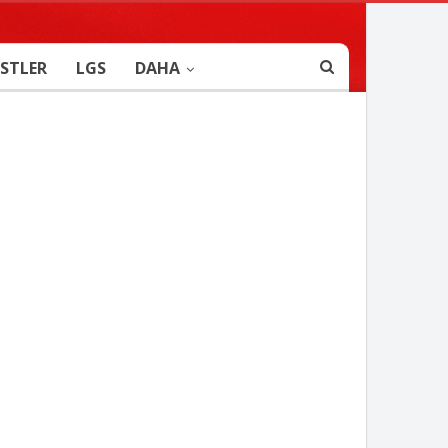
STLER
LGS
DAHA