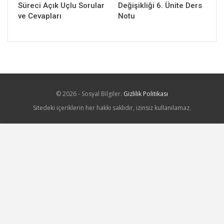
Süreci Açık Uçlu Sorular
Değişikliği 6. Ünite Ders
ve Cevapları
Notu
© 2026 - Sosyal Bilgiler.
Gizlilik Politikası
Sitedeki içeriklerin her hakkı saklıdır, izinsiz kullanılamaz.