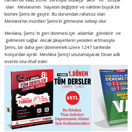
olan Mevlana‘nın hayatını değiştirir ve vaktinin büyük bir
kısmını Şems ile geçirir. Bu durumdan rahatsız olan
Mevlana’nın müritleri Şems’in gitmesine sebep olur.
Mevlana, Şems ‘in geri dönmesi için adamlar gönderir ve
gelmesini sağlar. Ancak şikayetlerin yeniden artmasıyla
Şems, bir daha geri dönmemek üzere 1247 tarihinde
Konya’dan ayrılır. Mevlâna Şemş’i unutamayarak Divan adlı
eserini ona ithaf eder.