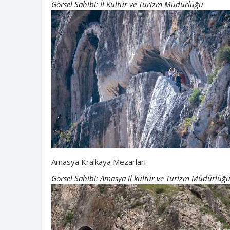
Görsel Sahibi: İl Kültür ve Turizm Müdürlüğü
Amasya Kralkaya Mezarları
Görsel Sahibi: Amasya il kültür ve Turizm Müdürlüğ