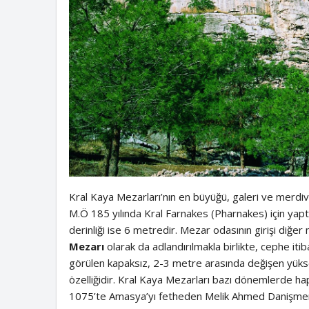
Kral Kaya Mezarları’nın en büyüğü, galeri ve merdiv
M.Ö 185 yılında Kral Farnakes (Pharnakes) için yaptı
derinliği ise 6 metredir. Mezar odasının girişi diğer
Mezarı
olarak da adlandırılmakla birlikte, cephe it
görülen kapaksız, 2-3 metre arasında değişen yükse
özelliğidir. Kral Kaya Mezarları bazı dönemlerde ha
1075’te Amasya’yı fetheden Melik Ahmed Danişmend