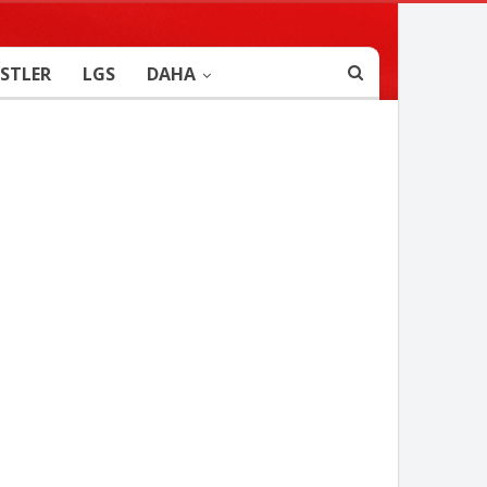
STLER
LGS
DAHA