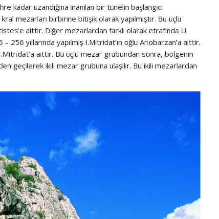
e kadar uzandığına inanılan bir tünelin başlangıcı
ral mezarları birbirine bitişik olarak yapılmıştır. Bu üçlü
istes’e aittir. Diğer mezarlardan farklı olarak etrafında U
256 yıllarında yapılmış I.Mitridat’ın oğlu Ariobarzan’a aittir.
.Mitridat’a aittir. Bu üçlü mezar grubundan sonra, bölgenin
n geçilerek ikili mezar grubuna ulaşılır. Bu ikili mezarlardan