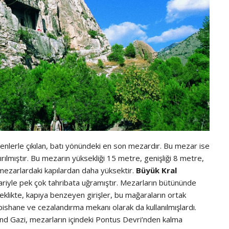
enlerle çıkılan, batı yönündeki en son mezardır. Bu mezar ise
rılmıştır. Bu mezarın yüksekliği 15 metre, genişliği 8 metre,
 mezarlardaki kapılardan daha yüksektir.
Büyük Kral
ibariyle pek çok tahribata uğramıştır. Mezarların bütününde
klikte, kapıya benzeyen girişler, bu mağaraların ortak
pishane ve cezalandırma mekanı olarak da kullanılmışlardı.
 Gazi, mezarların içindeki Pontus Devri’nden kalma