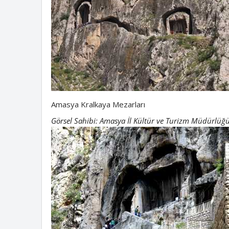
Amasya Kralkaya Mezarları
Görsel Sahibi: Amasya İl Kültür ve Turizm Müdürlüğ