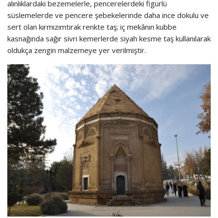
alınlıklardaki bezemelerle, pencerelerdeki figürlü
süslemelerde ve pencere şebekelerinde daha ince dokulu ve
sert olan kırmızımtırak renkte taş; iç mekânın kubbe
kasnağında sağır sivri kemerlerde siyah kesme taş kullanılarak
oldukça zengin malzemeye yer verilmiştir.