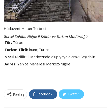
Hüdavent Hatun Türbesi
Görsel Sahibi: Niğde İl Kültür ve Turizm Müdürlüğü
Tür:
Türbe
Turizm Türü:
İnanç Turizmi
Nasıl Gidilir:
İl Merkezinde olup yaya olarak ulaşılabilir.
Adres:
Yenice Mahallesi Merkez/Niğde
Facebook
Twitter
Paylaş