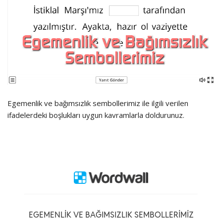
Egemenlik ve bağımsızlık sembollerimiz ile ilgili verilen
ifadelerdeki boşlukları uygun kavramlarla doldurunuz.