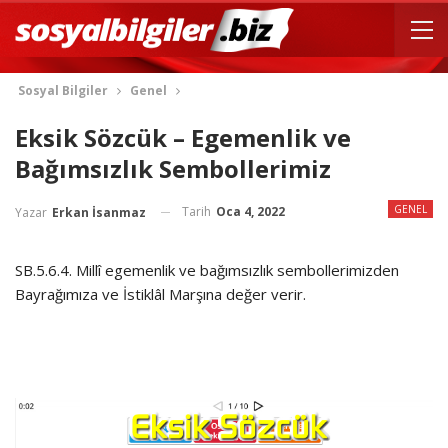
Sosyal Bilgiler
Genel
Eksik Sözcük – Egemenlik ve
Bağımsızlık Sembollerimiz
GENEL
Tarih
Oca 4, 2022
Yazar
Erkan İsanmaz
SB.5.6.4. Millî egemenlik ve bağımsızlık sembollerimizden
Bayrağımıza ve İstiklâl Marşına değer verir.