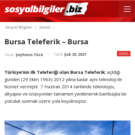
Sosyal Bilgiler
Genel
Bursa Teleferik – Bursa
GENEL
Tarih
Şub 20, 2021
Yazar
Şeyhmus Yüce
Türkiye’nin
ilk Teleferiği olan Bursa Teleferik
; açıldığı
günden (29 Ekim 1963) 2012 yılına kadar aynı teknoloji ile
hizmet vermiştir. 7 Haziran 2014 tarihinde teknolojisi,
altyapısı ve istasyonları tamamen yenilenerek bambaşka bir
yolculuk sunmak üzere yola koyulmuştur.