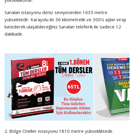
yüksekliktedir.
Sarıalan istasyonu deniz seviyesinden 1635 metre
yüksektedir. Karayolu ile 36 kilometrelik ve 300’ü aşkın virajı
katederek ulaşabileceğiniz Sarıalan teleferik ile sadece 12
dakikadır.
2. Bölge Oteller istasyonu 1810 metre yüksekliktedir.