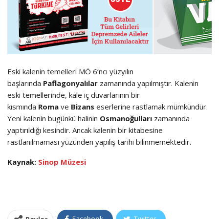
Eski kalenin temelleri MÖ 6’ncı yüzyılın
başlarında
Paflagonyalılar
zamanında yapılmıştır. Kalenin
eski temellerinde, kale iç duvarlarının bir
kısmında
Roma
ve
Bizans
eserlerine rastlamak mümkündür.
Yeni kalenin bugünkü halinin
Osmanoğulları
zamanında
yaptırıldığı kesindir. Ancak kalenin bir kitabesine
rastlanılmaması yüzünden yapılış tarihi bilinmemektedir.
Kaynak:
Sinop Müzesi
Facebook
Twitter