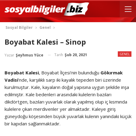
Sosyal Bilgiler
Genel
Boyabat Kalesi – Sinop
GENEL
Tarih
Şub 20, 2021
Yazar
Şeyhmus Yüce
Boyabat Kalesi
, Boyabat İlçesi’nin bulunduğu
Gökırmak
Vadisi
’nde, karşılıklı sarp iki kayalık tepeden biri üzerinde
kurulmuştur. Kale, kayaların doğal yapısına uygun şekilde inşa
edilmiştir. Kale bedenleri arasındaki kulelerin bazıları
dikdörtgen, bazıları yuvarlak olarak yapılmış olup iç kısmında
kulelere çıkan merdivenler yer almaktadır. Kaleye giriş
güneydoğu köşesinden büyük yuvarlak kulenin yanındaki küçük
bir kapıdan sağlanmaktadır.