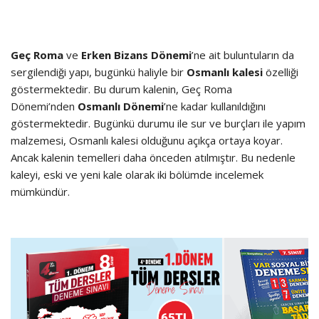
Geç Roma
ve
Erken Bizans Dönemi
’ne ait buluntuların da
sergilendiği yapı, bugünkü haliyle bir
Osmanlı kalesi
özelliği
göstermektedir. Bu durum kalenin, Geç Roma
Dönemi’nden
Osmanlı Dönemi
’ne kadar kullanıldığını
göstermektedir. Bugünkü durumu ile sur ve burçları ile yapım
malzemesi, Osmanlı kalesi olduğunu açıkça ortaya koyar.
Ancak kalenin temelleri daha önceden atılmıştır. Bu nedenle
kaleyi, eski ve yeni kale olarak iki bölümde incelemek
mümkündür.