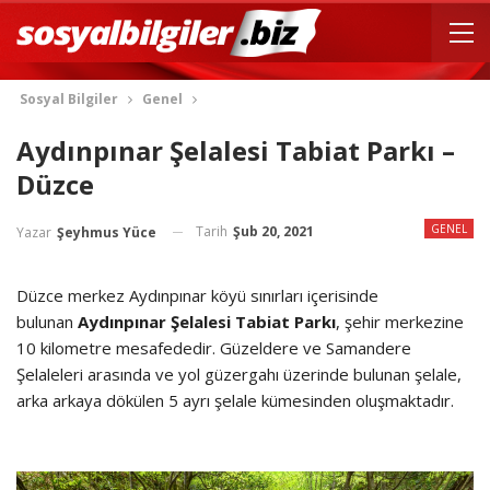
Sosyal Bilgiler
Genel
Aydınpınar Şelalesi Tabiat Parkı –
Düzce
GENEL
Tarih
Şub 20, 2021
Yazar
Şeyhmus Yüce
Düzce merkez Aydınpınar köyü sınırları içerisinde
bulunan
Aydınpınar Şelalesi Tabiat Parkı
, şehir merkezine
10 kilometre mesafededir. Güzeldere ve Samandere
Şelaleleri arasında ve yol güzergahı üzerinde bulunan şelale,
arka arkaya dökülen 5 ayrı şelale kümesinden oluşmaktadır.