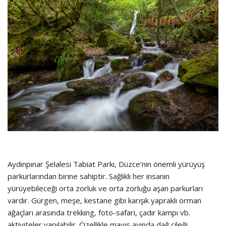
Aydınpınar Şelalesi Tabiat Parkı, Düzce’nin önemli yürüyüş
parkurlarından birine sahiptir. Sağlıklı her insanın
yürüyebileceği orta zorluk ve orta zorluğu aşan parkurları
vardır. Gürgen, meşe, kestane gibi karışık yapraklı orman
ağaçları arasında trekking, foto-safari, çadır kampı vb.
aktiviteler yapılabilir. Özellikle mayıs ayında dağ çileği,